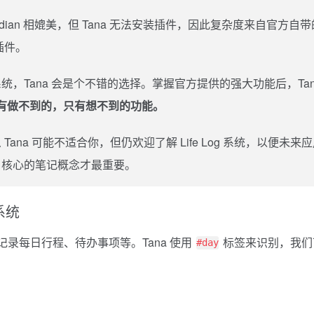
idian 相媲美，但 Tana 无法安装插件，因此复杂度来自官方自带
插件。
，Tana 会是个不错的选择。掌握官方提供的强大功能后，Tan
有做不到的，只有想不到的功能。
na 可能不适合你，但仍欢迎了解 Life Log 系统，以便未来
，核心的笔记概念才最重要。
 系统
，方便记录每日行程、待办事项等。Tana 使用
标签来识别，我们
#day