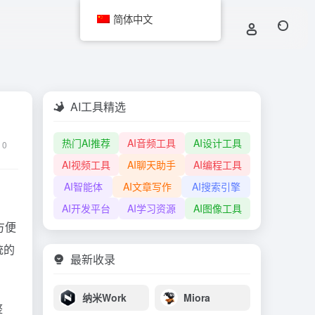
简体中文
AI工具精选
热门AI推荐
AI音频工具
AI设计工具
0
AI视频工具
AI聊天助手
AI编程工具
AI智能体
AI文章写作
AI搜索引擎
AI开发平台
AI学习资源
AI图像工具
方便
统的
最新收录
纳米Work
Miora
整