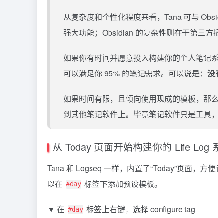
从复杂度和个性化程度来看，Tana 可与 Obs
强大功能；Obsidian 的复杂性则在于第三方
如果你有时间并愿意投入构建你的个人笔记系统
可以满足你 95% 的笔记需求。可以说是：
没
如果时间有限，且倾向使用现成的模板，那么 Ta
到其他笔记软件上。毕竟笔记软件只是工具
从 Today 页面开始构建你的 Life Log
Tana 和 Logseq 一样，内置了“Today”页面
以在
标签下添加预设模板。
#day
▼ 在
标签上右键，选择 configure tag
#day