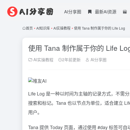
AI分享圈
最新AI资源
首页
•
AI知识库
•
AI实操教程
•
使用 Tana 制作属于你的 Life Log
使用 Tana 制作属于你的 Life Lo
AI实操教程
2年前更新
AI分享圈
Life Log 是一种以时间为主轴的记录方式，不
搜索和标记。Tana 也以节点为单位，适合建立 L
用户。
Tana
提供 Today 页面，通过使用 #day 标签