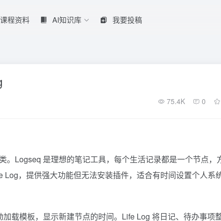
课程资料
AI知识库
我要投稿
g
75.4K
0
需分类。Logseq 是理想的笔记工具，每个生活记录都是一个节点，
ife Log，提供强大功能但无法安装插件，适合有时间设置个人系
可自动加载模板，显示新建节点的时间。Life Log 将日记、待办事项