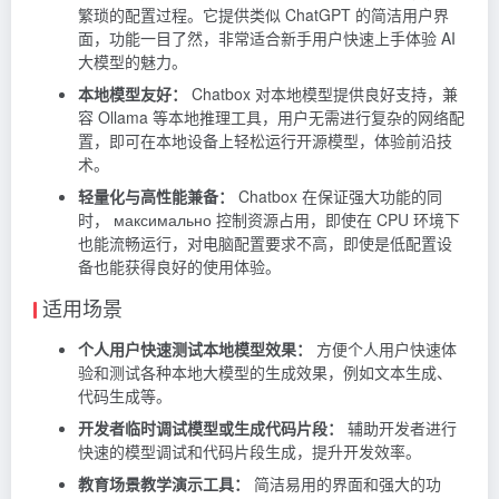
繁琐的配置过程。它提供类似
ChatGPT
的简洁用户界
面，功能一目了然，非常适合新手用户快速上手体验 AI
大模型的魅力。
本地模型友好：
Chatbox 对本地模型提供良好支持，兼
容 Ollama 等本地推理工具，用户无需进行复杂的网络配
置，即可在本地设备上轻松运行开源模型，体验前沿技
术。
轻量化与高性能兼备：
Chatbox 在保证强大功能的同
时， максимально 控制资源占用，即使在 CPU 环境下
也能流畅运行，对电脑配置要求不高，即使是低配置设
备也能获得良好的使用体验。
适用场景
个人用户快速测试本地模型效果：
方便个人用户快速体
验和测试各种本地大模型的生成效果，例如文本生成、
代码生成等。
开发者临时调试模型或生成代码片段：
辅助开发者进行
快速的模型调试和代码片段生成，提升开发效率。
教育场景教学演示工具：
简洁易用的界面和强大的功