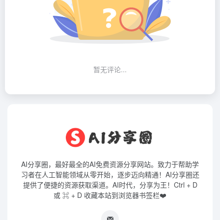
暂无评论...
AI分享圈，最好最全的AI免费资源分享网站。致力于帮助学
习者在人工智能领域从零开始，逐步迈向精通！AI分享圈还
提供了便捷的资源获取渠道。AI时代，分享为王！Ctrl + D
或 ⌘ + D 收藏本站到浏览器书签栏❤️