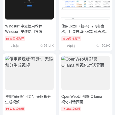
Windsurf 中文使用教程，
使用Coze（扣子）+飞书表
Windsurf 安装使用方法
格，打造自动化EXCEL表格数
据整理神器
AI实操教程
AI实操教程
261.1K
150.9K
2年前
2年前
使用畅玩版“可灵”，无限积分
OpenWebUI 部署 Ollama 可
生成视频
视化对话界面
AI实操教程
AI实操教程