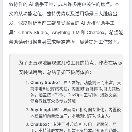
效协作的 AI 助手工具，成为许多用户关注的焦点。本
文将从功能定位、独特优势以及适用场景三大维度出
发，深度解析当前三款备受瞩目的 AI 大模型助手工
具：Cherry Studio、AnythingLLM 和 Chatbox。希望能
帮助读者根据自身需求精准选择，显著提升工作效率。
为了更直观地展现这几款工具的特点，作者在实际
安装试用后，总结了如下极简体验：
Cherry Studio：
界面友好，功能简洁而丰富，支
持本地知识库的构建，内置的“智能体”功能尤其出
色，涵盖技术写作、DevOps 工程师、爆款文案、
健身教练等众多专业领域。
AnythingLLM：
界面设计相对偏专业化，内置嵌
入模型和向量数据库，本地知识库功能强大。
Chatbox：
专注于对话式 AI 应用，界面简洁易
用，支持读取文档，但暂不支持本地知识库功能。