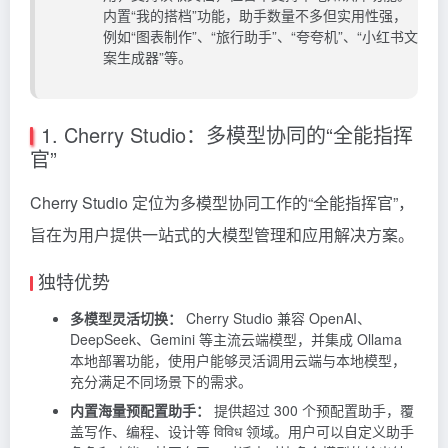
内置“我的搭档”功能，助手数量不多但实用性强，
例如“图表制作”、“旅行助手”、“夸夸机”、“小红书文
案生成器”等。
1. Cherry Studio：多模型协同的“全能指挥
官”
Cherry Studio
定位为多模型协同工作的“全能指挥官”，
旨在为用户提供一站式的大模型管理和应用解决方案。
独特优势
多模型灵活切换：
Cherry Studio 兼容 OpenAI、
DeepSeek、Gemini 等主流云端模型，并集成
Ollama
本地部署功能，使用户能够灵活调用云端与本地模型，
充分满足不同场景下的需求。
内置海量预配置助手：
提供超过 300 个预配置助手，覆
盖写作、编程、设计等 विविध 领域。用户可以自定义助手