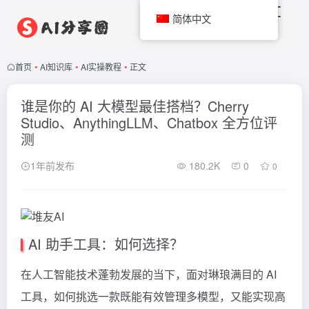
简体中文
首页
•
AI知识库
•
AI实操教程
•
正文
谁是你的 AI 大模型最佳搭档？Cherry
Studio、AnythingLLM、Chatbox 全方位评
测
1年前发布
180.2K
0
0
AI 助手工具：如何选择？
在人工智能技术蓬勃发展的当下，面对琳琅满目的 AI
工具，如何挑选一款既能有效管理多模型，又能实现高