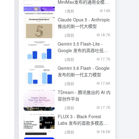
MiniMax发布的通用全模态
生成模型
14K
1周前
Claude Opus 5 - Anthropic
推出的新一代大模型
18.7K
2周前
Gemini 3.5 Flash-Lite -
Google 发布的高吞吐低成
本模型
17.7K
2周前
Gemini 3.6 Flash - Google
发布的新一代主力模型
17.6K
2周前
TDream - 腾讯推出的 AI 内
容创作平台
17.7K
2周前
FLUX 3 - Black Forest
Labs 发布的首款多模态基
础模型
18.5K
2周前