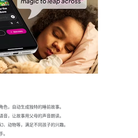
角色，自动生成独特的睡前故事。
语音，让故事用父母的声音朗读。
幻、动物等，满足不同孩子的兴趣。
手。