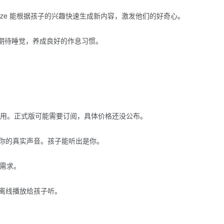
aze 能根据孩子的兴趣快速生成新内容，激发他们的好奇心。
会更期待睡觉，养成良好的作息习惯。
，提供免费试用。正式版可能需要订阅，具体价格还没公布。
你的真实声音。孩子能听出是你。
的需求。
离线播放给孩子听。