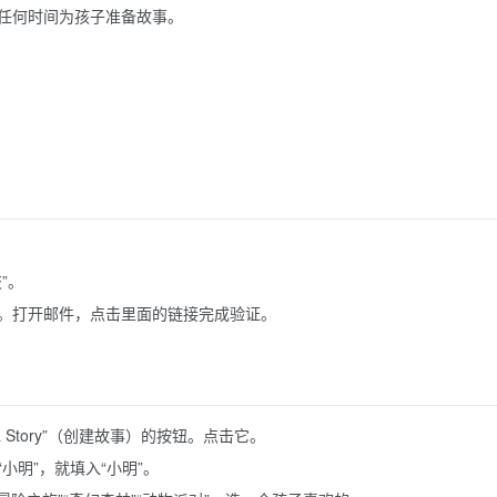
任何时间为孩子准备故事。
”。
。打开邮件，点击里面的链接完成验证。
 Story”（创建故事）的按钮。点击它。
小明”，就填入“小明”。