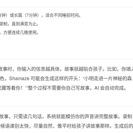
分钟）或长篇（7分钟），适合不同睡前时间。
录制，直到满意为止。
，方便连续几晚使用。
生成故事时，你输入的信息越具体，故事就越贴合孩子。比如，你填
角色，Shamaze 可能会生成这样的开头：“小明走进一片神秘的森
藏等着你！’”整个过程不需要你自己写故事，AI 会自动完成。
制整篇故事，只需读几句话，系统就能模仿你的声音讲完整故事。录制
时候语速别太快，尽量自然，像平时给孩子讲故事那样。生成后