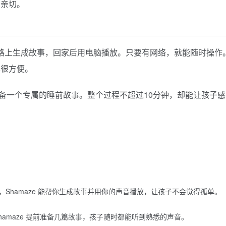
别亲切。
上班路上生成故事，回家后用电脑播放。只要有网络，就能随时操作
也很方便。
子准备一个专属的睡前故事。整个过程不超过10分钟，却能让孩子
Shamaze 能帮你生成故事并用你的声音播放，让孩子不会觉得孤单。
amaze 提前准备几篇故事，孩子随时都能听到熟悉的声音。