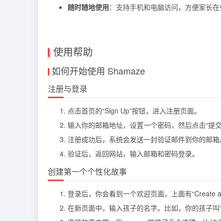
随时随地使用
：支持手机和电脑访问，方便家长在
使用帮助
如何开始使用 Shamaze
注册与登录
点击首页的“Sign Up”按钮，进入注册页面。
输入你的邮箱地址，设置一个密码，然后点击“提交
注册成功后，系统会发送一封验证邮件到你的邮箱
验证后，返回网站，输入邮箱和密码登录。
创建第一个个性化故事
登录后，你会看到一个欢迎页面，上面有“Create a
在新页面中，输入孩子的名字。比如，你的孩子叫“