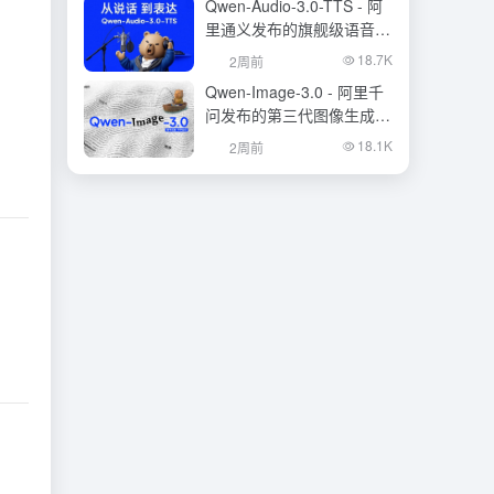
Qwen-Audio-3.0-TTS - 阿
里通义发布的旗舰级语音合
成大模型
18.7K
2周前
Qwen-Image-3.0 - 阿里千
问发布的第三代图像生成基
础模型
18.1K
2周前