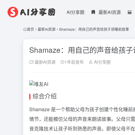
AI分享圈
最新AI资源
首页
•
最新AI资源
•
Shamaze：用自己的声音给孩子讲睡前故事
Shamaze：用自己的声音给孩
最新AI资源
1年前发布
AI分享圈
综合介绍
Shamaze 是一个帮助父母为孩子创建个性化
情节，还能模仿父母的声音来朗读故事。父母只需简
音克隆技术让孩子听到熟悉的声音。即使父母不