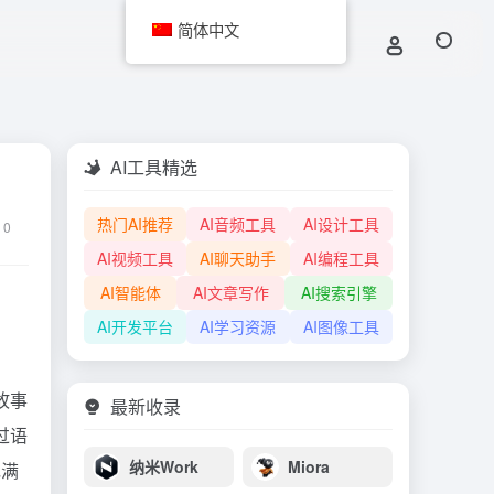
简体中文
AI工具精选
热门AI推荐
AI音频工具
AI设计工具
0
AI视频工具
AI聊天助手
AI编程工具
AI智能体
AI文章写作
AI搜索引擎
AI开发平台
AI学习资源
AI图像工具
故事
最新收录
过语
纳米Work
Miora
充满