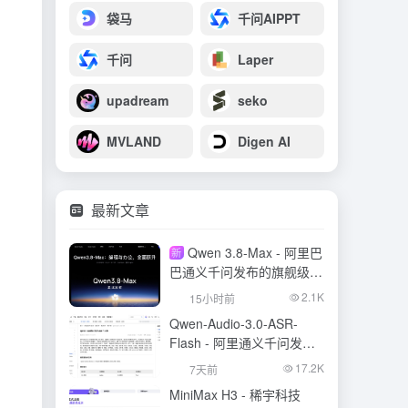
袋马
千问AIPPT
千问
Laper
upadream
seko
MVLAND
Digen AI
最新文章
Qwen 3.8-Max - 阿里巴
新
巴通义千问发布的旗舰级大
模型
2.1K
15小时前
Qwen-Audio-3.0-ASR-
Flash - 阿里通义千问发布
的语音识别大模型
17.2K
7天前
MiniMax H3 - 稀宇科技