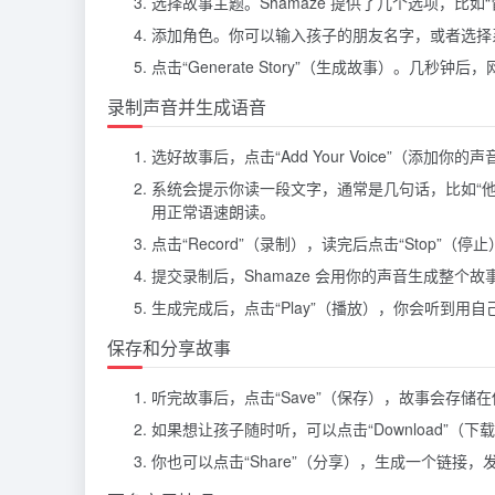
选择故事主题。Shamaze 提供了几个选项，比如
添加角色。你可以输入孩子的朋友名字，或者选择系
点击“Generate Story”（生成故事）。
录制声音并生成语音
选好故事后，点击“Add Your Voice”（添加你的
系统会提示你读一段文字，通常是几句话，比如“
用正常语速朗读。
点击“Record”（录制），读完后点击“Stop”
提交录制后，Shamaze 会用你的声音生成整个
生成完成后，点击“Play”（播放），你会听到用
保存和分享故事
听完故事后，点击“Save”（保存），故事会存储
如果想让孩子随时听，可以点击“Download”
你也可以点击“Share”（分享），生成一个链接