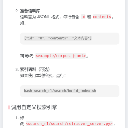
准备语料库
语料需为 JSONL 格式，每行包含
和
，
id
contents
如：
可参考
。
<example/corpus.jsonl>
索引语料（可选）
如果使用本地检索，运行：
调用自定义搜索引擎
修
改
，
<search_r1/search/retriever_server.py>