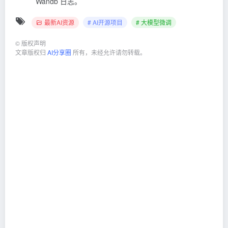
Wandb 日志。
最新AI资源
# AI开源项目
# 大模型微调
©
版权声明
文章版权归
AI分享圈
所有，未经允许请勿转载。