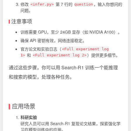
修改
第 7 行的
，输入你想问的
<infer.py>
question
问题。
注意事项
训练需要 GPU，至少 24GB 显存（如 NVIDIA A100）。
确保 API 密钥有效，网络连接稳定。
官方论文和实验日志（
<Full experiment log
和
）提供更多细节。
1>
<Full experiment log 2>
通过这些步骤，你可以用 Search-R1 训练一个能推理
和搜索的模型，处理各种任务。
应用场景
科研实验
研究人员可以用 Search-R1 复现论文结果，探索强化学
习在模型训练中的应用。