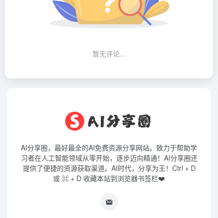
暂无评论...
AI分享圈，最好最全的AI免费资源分享网站。致力于帮助学
习者在人工智能领域从零开始，逐步迈向精通！AI分享圈还
提供了便捷的资源获取渠道。AI时代，分享为王！Ctrl + D
或 ⌘ + D 收藏本站到浏览器书签栏❤️