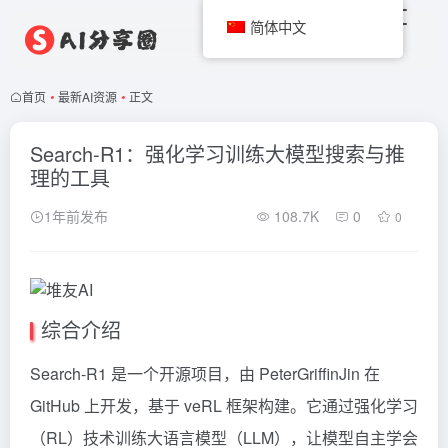
简体中文
首页
•
最新AI资源
•
正文
Search-R1：强化学习训练大模型搜索与推
理的工具
1年前发布
108.7K
0
0
综合介绍
Search-R1 是一个开源项目，由 PeterGriffinJin 在
GitHub 上开发，基于 veRL 框架构建。它通过强化学习
（RL）技术训练大语言模型（LLM），让模型自主学会