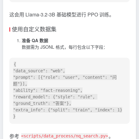
这会用 Llama-3.2-3B 基础模型进行 PPO 训练。
使用自定义数据集
准备 QA 数据
数据需为 JSONL 格式，每行包含以下字段：
{

"data_source": "web",

"prompt": [{"role": "user", "content": "问
题"}],

"ability": "fact-reasoning",

"reward_model": {"style": "rule", 
"ground_truth": "答案"},

"extra_info": {"split": "train", "index": 1}

参考
。
<scripts/data_process/nq_search.py>