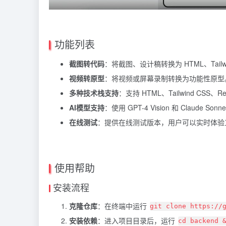
功能列表
截图转代码
：将截图、设计稿转换为 HTML、Tailwin
视频转原型
：将视频或屏幕录制转换为功能性原型。
多种技术栈支持
：支持 HTML、Tailwind CSS、Rea
AI模型支持
：使用 GPT-4 Vision 和 Claude Son
在线测试
：提供在线测试版本，用户可以实时体验
使用帮助
安装流程
克隆仓库
：在终端中运行
git clone https://
安装依赖
：进入项目目录后，运行
cd backend 