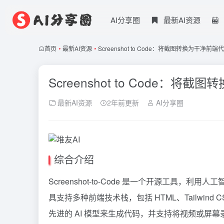
AI分享圈
最新AI资源
首页
•
最新AI资源
•
Screenshot to Code：将截图转换为干净前端
Screenshot to Code：将
最新AI资源
2年前更新
AI分享圈
综合介绍
Screenshot-to-Code 是一个开源工具，
具支持多种前端技术栈，包括 HTML、Tailwind CSS、
先进的 AI 模型来生成代码，并支持将视频或屏