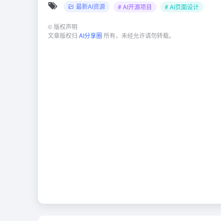
最新AI资源
# AI开源项目
# AI页面设计
©
版权声明
文章版权归
AI分享圈
所有，未经允许请勿转载。