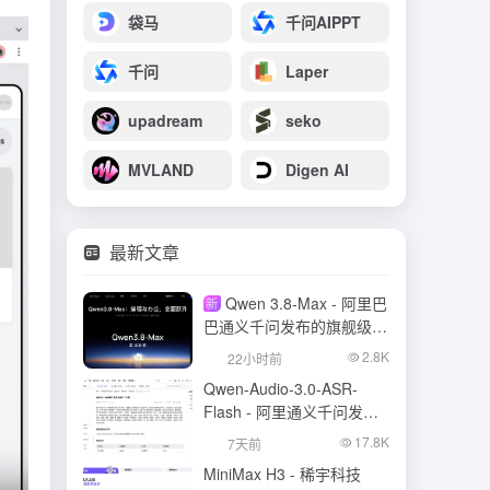
袋马
千问AIPPT
千问
Laper
upadream
seko
MVLAND
Digen AI
最新文章
Qwen 3.8-Max - 阿里巴
新
巴通义千问发布的旗舰级大
模型
2.8K
22小时前
Qwen-Audio-3.0-ASR-
Flash - 阿里通义千问发布
的语音识别大模型
17.8K
7天前
MiniMax H3 - 稀宇科技