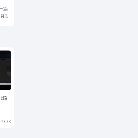
一篇
和背景
代码
78.8K