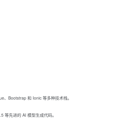
。
ue、Bootstrap 和 Ionic 等多种技术栈。
et 3.5 等先进的 AI 模型生成代码。