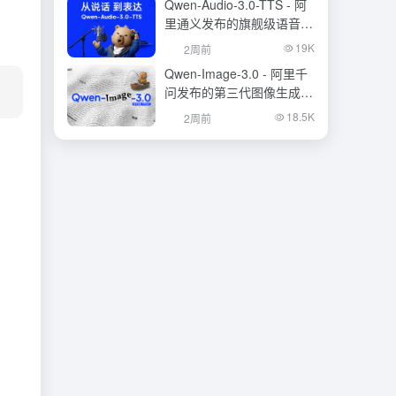
Qwen-Audio-3.0-TTS - 阿
里通义发布的旗舰级语音合
成大模型
19K
2周前
Qwen-Image-3.0 - 阿里千
问发布的第三代图像生成基
础模型
18.5K
2周前