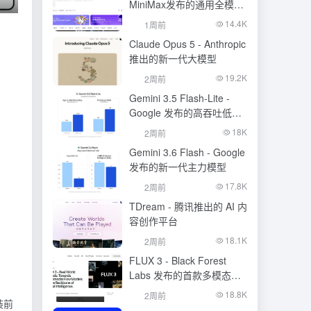
MiniMax发布的通用全模态
生成模型
14.4K
1周前
Claude Opus 5 - Anthropic
推出的新一代大模型
19.2K
2周前
Gemini 3.5 Flash-Lite -
Google 发布的高吞吐低成
本模型
18K
2周前
Gemini 3.6 Flash - Google
发布的新一代主力模型
17.8K
2周前
TDream - 腾讯推出的 AI 内
容创作平台
18.1K
2周前
FLUX 3 - Black Forest
Labs 发布的首款多模态基
础模型
18.8K
2周前
装前