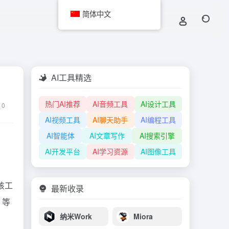
简体中文
AI工具精选
热门AI推荐
AI音频工具
AI设计工具
0
AI视频工具
AI聊天助手
AI编程工具
AI智能体
AI文章写作
AI搜索引擎
AI开发平台
AI学习资源
AI图像工具
该工
最新收录
5 等
纳米Work
Miora