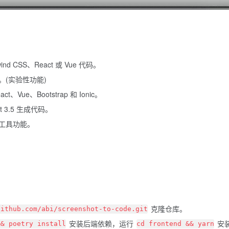
d CSS、React 或 Vue 代码。
(实验性功能)
ct、Vue、Bootstrap 和 Ionic。
net 3.5 生成代码。
工具功能。
克隆仓库。
github.com/abi/screenshot-to-code.git
安装后端依赖，运行
安
&& poetry install
cd frontend && yarn