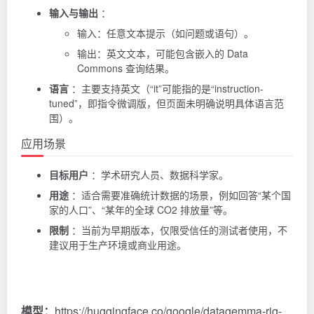
输入与输出
：
输入：任意文本提示（如问题或语句）。
输出：英文文本，可能包含嵌入的 Data
Commons 查询结果。
语言
：主要支持英文（“it”可能指的是“instruction-
tuned”，即指令微调版，但页面未明确说明具体语言范
围）。
应用场景
目标用户
：学术研究人员、数据科学家。
用途
：适合需要准确统计数据的场景，例如回答“某个国
家的人口”、“某年的全球 CO2 排放量”等。
限制
：当前为早期版本，仅限受信任的测试者使用，不
建议用于生产环境或商业用途。
模型：
https://huggingface.co/google/datagemma-rig-