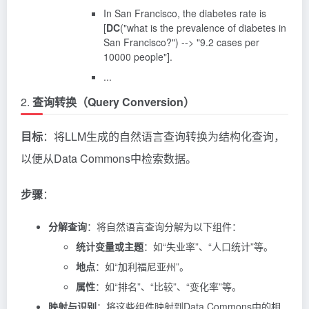
In San Francisco, the diabetes rate is
[
DC
("what is the prevalence of diabetes in
San Francisco?") --> "9.2 cases per
10000 people"].
...
2.
查询转换（Query Conversion）
目标
：将LLM生成的自然语言查询转换为结构化查询，
以便从Data Commons中检索数据。
步骤
：
分解查询
：将自然语言查询分解为以下组件：
统计变量或主题
：如“失业率”、“人口统计”等。
地点
：如“加利福尼亚州”。
属性
：如“排名”、“比较”、“变化率”等。
映射与识别
：将这些组件映射到Data Commons中的相