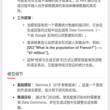
可能会凭空生成不准确的数字或事实，而 RIG 通过在生
成过程中插入对外部数据源的查询来确保数据的真实
性。
工作原理
：
当模型接收到一个需要统计数据的提问时，它会在
生成回答的过程中动态调用 Data Commons（一
个由 Google 支持的公共数据知识库）。
查询结果会以自然语言形式嵌入到输出中，例如：
[DC("What is the population of France?") -->
"67 million"]
。
这种“检索与生成交错”的方式让模型既能保持流畅
的语言表达，又能提供经过验证的统计信息。
模型细节
基础模型
：Gemma 2（27B 参数版本），这是一个高效
的开源语言模型，设计用于研究和实验。
微调目标
：通过专门的训练，使其能够识别何时需要查
询 Data Commons，并在生成过程中无缝整合这些数
据。