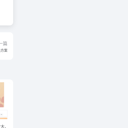
一篇
决方案
放大、