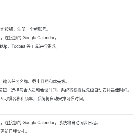
tarted”按钮，注册一个新账号。
连接您的 Google Calendar。
ckUp、Todoist 等工具进行集成。
”按钮，输入任务名称、截止日期和优先级。
eting”按钮，选择与会人员和会议时间，系统将根据优先级自动安排最佳时间。
按钮，输入习惯名称和频率，系统将自动安排习惯时间。
选项，连接您的 Google Calendar，系统将自动同步日程。
实时更新日程安排。