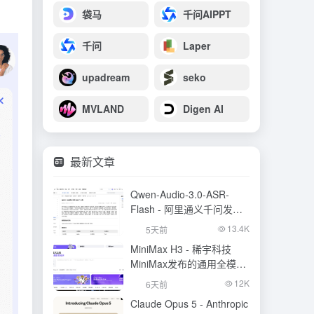
袋马
千问AIPPT
千问
Laper
upadream
seko
MVLAND
Digen AI
最新文章
Qwen-Audio-3.0-ASR-
Flash - 阿里通义千问发布
的语音识别大模型
13.4K
5天前
MiniMax H3 - 稀宇科技
MiniMax发布的通用全模态
生成模型
12K
6天前
Claude Opus 5 - Anthropic