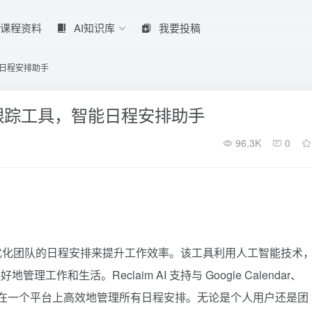
课程资料
AI知识库
我要投稿
智能日程安排助手
和时间跟踪工具，智能日程安排助手
96.3K
0
在通过优化团队的日程安排来提升工作效率。该工具利用人工智能技术
和生活。Reclaim AI 支持与 Google Calendar、
户能够在一个平台上高效地管理所有日程安排。无论是个人用户还是团