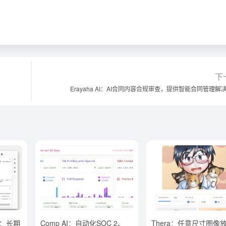
下
Erayaha AI：AI合同内容合规审查，提供智能合同管理解
ers：长期
Comp AI：自动化SOC 2、
Thera：任意尺寸图像