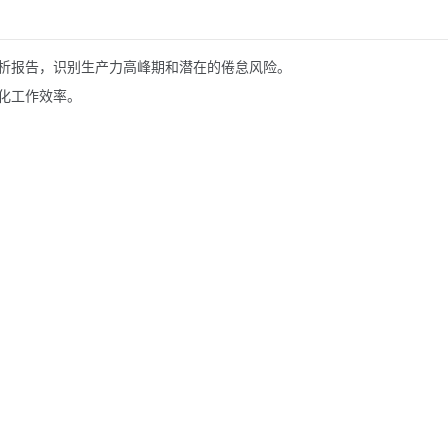
析报告，识别生产力高峰期和潜在的倦怠风险。
化工作效率。