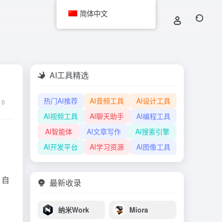
简体中文
AI工具精选
热门AI推荐
AI音频工具
AI设计工具
0
AI视频工具
AI聊天助手
AI编程工具
AI智能体
AI文章写作
AI搜索引擎
AI开发平台
AI学习资源
AI图像工具
，自
最新收录
纳米Work
Miora