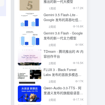
推出的新一代大模型
17.2K
1周前
Gemini 3.5 Flash-Lite -
Google 发布的高吞吐低成
本模型
16.6K
2周前
Gemini 3.6 Flash - Google
发布的新一代主力模型
16K
2周前
TDream - 腾讯推出的 AI 内
容创作平台
16.5K
2周前
FLUX 3 - Black Forest
Labs 发布的首款多模态基
础模型
17K
2周前
Qwen-Audio-3.0-TTS - 阿
里通义发布的旗舰级语音合
成大模型
17.1K
2周前