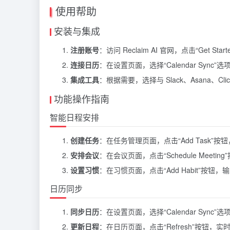
使用帮助
安装与集成
注册账号
：访问 Reclaim AI 官网，点击“Get S
连接日历
：在设置页面，选择“Calendar Sync”选项，
集成工具
：根据需要，选择与 Slack、Asana、Cli
功能操作指南
智能日程安排
创建任务
：在任务管理页面，点击“Add Task
安排会议
：在会议页面，点击“Schedule Me
设置习惯
：在习惯页面，点击“Add Habit”
日历同步
同步日历
：在设置页面，选择“Calendar Sync”
更新日程
：在日历页面，点击“Refresh”按钮，