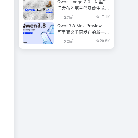
Qwen-Image-3.0 - 阿里千
问发布的第三代图像生成基
础模型
17.1K
2周前
Qwen3.8-Max-Preview -
阿里通义千问发布的新一代
旗舰大模型
20.8K
2周前