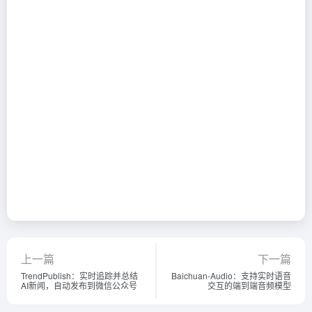
上一篇
下一篇
TrendPublish：实时追踪并总结
Baichuan-Audio：支持实时语音
AI新闻，自动发布到微信公众号
交互的端到端音频模型