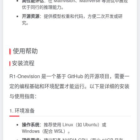
高性能评估
：在 Mathvision、Mathverse 等测试中展现
优于同行的推理能力。
开源资源
：提供模型权重和代码，方便二次开发或研
究。
使用帮助
安装流程
R1-Onevision 是一个基于 GitHub 的开源项目，需要一
定的编程基础和环境配置才能运行。以下是详细的安装
与使用指南：
1. 环境准备
操作系统
：推荐使用 Linux（如 Ubuntu）或
Windows（配合 WSL）。
硬件要求
：建议配备 NVIDIA GPU（至少 16GB 显存，