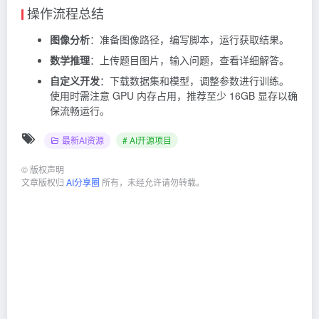
操作流程总结
图像分析
：准备图像路径，编写脚本，运行获取结果。
数学推理
：上传题目图片，输入问题，查看详细解答。
自定义开发
：下载数据集和模型，调整参数进行训练。
使用时需注意 GPU 内存占用，推荐至少 16GB 显存以确
保流畅运行。
最新AI资源
# AI开源项目
©
版权声明
文章版权归
AI分享圈
所有，未经允许请勿转载。