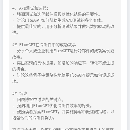
4. A/B测试和迭代：

- 强调测试和迭代邮件模板以优化结果的重要性。

- 讨论FlowGPT如何帮助生成A/B测试的多个变体。

- 提供最佳实践，用于分析测试结果并做出数据驱动的改
进。

## FlowGPT在冷邮件中的成功故事

- 分享个人或企业利用FlowGPT进行冷邮件的成功案例或
故事。

- 突出实现的具体成果，如增加的响应率、转化率或生成
的机会。

- 讨论这些例子中策略性地使用FlowGPT提示如何促成成
功。

## 结论

- 回顾博客中讨论的关键点。

- 强调利用FlowGPT优化冷邮件效率的好处。

- 鼓励读者探索FlowGPT，并实施博客中概述的策略，以
增强他们的冷邮件努力。

遵循这个大纲，你可以创建一个高转化率且吸引人的博客，