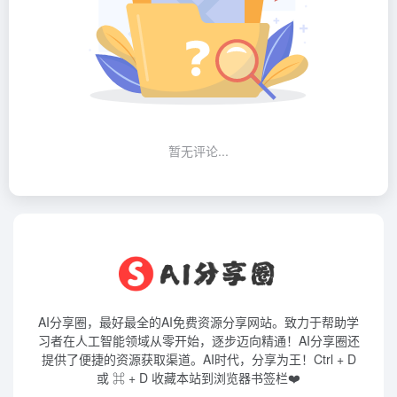
暂无评论...
AI分享圈，最好最全的AI免费资源分享网站。致力于帮助学
习者在人工智能领域从零开始，逐步迈向精通！AI分享圈还
提供了便捷的资源获取渠道。AI时代，分享为王！Ctrl + D
或 ⌘ + D 收藏本站到浏览器书签栏❤️