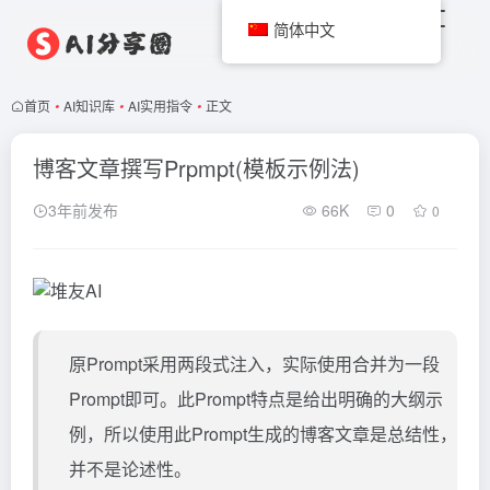
简体中文
首页
•
AI知识库
•
AI实用指令
•
正文
博客文章撰写Prpmpt(模板示例法)
3年前发布
66K
0
0
原Prompt采用两段式注入，实际使用合并为一段
Prompt即可。此Prompt特点是给出明确的大纲示
例，所以使用此Prompt生成的博客文章是总结性，
并不是论述性。