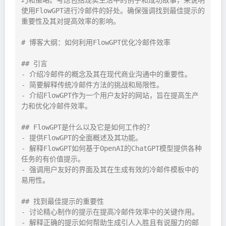
使用FlowGPT进行冷邮件的好处。确保强调找到最佳提示的
重要性及其对提高效率的影响。

# 博客大纲：如何利用FlowGPT优化冷邮件效率

## 引言

- 介绍冷邮件的概念及其在现代商业沟通中的重要性。

- 简要解释传统冷邮件方法的挑战和局限性。

- 介绍FlowGPT作为一个用户友好的网站，旨在提高生产
力和优化冷邮件效率。

## FlowGPT是什么以及它是如何工作的？

- 提供FlowGPT的全面概述及其功能。

- 解释FlowGPT如何基于OpenAI的ChatGPT模型提供各种
任务的有价值提示。

- 强调用户友好的界面及其在生成有效的冷邮件模板中的
易用性。

## 找到最佳提示的重要性

- 讨论精心制作的提示在提高冷邮件效率中的关键作用。

- 解释正确的提示如何帮助生成引人入胜且有说服力的邮