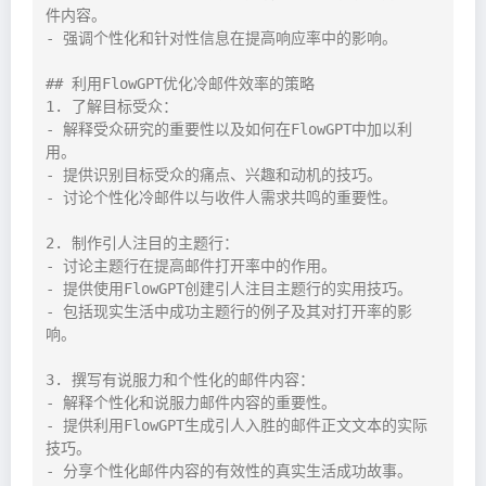
件内容。

- 强调个性化和针对性信息在提高响应率中的影响。

## 利用FlowGPT优化冷邮件效率的策略

1. 了解目标受众：

- 解释受众研究的重要性以及如何在FlowGPT中加以利
用。

- 提供识别目标受众的痛点、兴趣和动机的技巧。

- 讨论个性化冷邮件以与收件人需求共鸣的重要性。

2. 制作引人注目的主题行：

- 讨论主题行在提高邮件打开率中的作用。

- 提供使用FlowGPT创建引人注目主题行的实用技巧。

- 包括现实生活中成功主题行的例子及其对打开率的影
响。

3. 撰写有说服力和个性化的邮件内容：

- 解释个性化和说服力邮件内容的重要性。

- 提供利用FlowGPT生成引人入胜的邮件正文文本的实际
技巧。

- 分享个性化邮件内容的有效性的真实生活成功故事。
