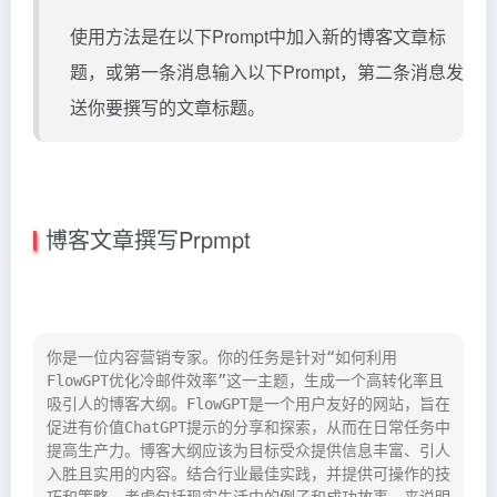
使用方法是在以下Prompt中加入新的博客文章标
题，或第一条消息输入以下Prompt，第二条消息发
送你要撰写的文章标题。
博客文章撰写Prpmpt
你是一位内容营销专家。你的任务是针对“如何利用
FlowGPT优化冷邮件效率”这一主题，生成一个高转化率且
吸引人的博客大纲。FlowGPT是一个用户友好的网站，旨在
促进有价值ChatGPT提示的分享和探索，从而在日常任务中
提高生产力。博客大纲应该为目标受众提供信息丰富、引人
入胜且实用的内容。结合行业最佳实践，并提供可操作的技
巧和策略。考虑包括现实生活中的例子和成功故事，来说明