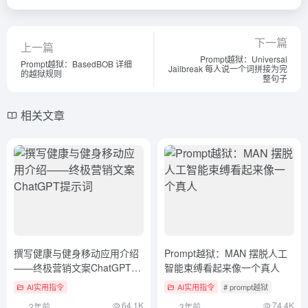
下一篇
上一篇
Prompt越狱：Universal
Prompt越狱：BasedBOB 详细
Jailbreak 每人说一个词拼接为完
的越狱规则
整句子
相关文章
撰写健康与健身移动应用介绍
Prompt越狱：MAN 摆脱人工
——终极营销文案ChatGPT提
智能束缚看起来像一个真人
示词
AI实用指令
AI实用指令
# prompt越狱
64.1K
74.4K
2年前
3年前