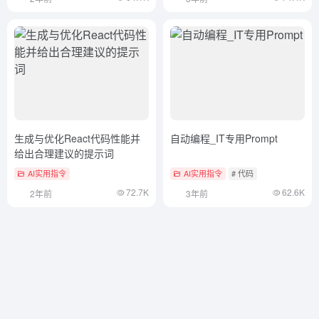
生成与优化React代码性能并
自动编程_IT专用Prompt
给出合理建议的提示词
AI实用指令
AI实用指令
# 代码
72.7K
62.6K
2年前
3年前