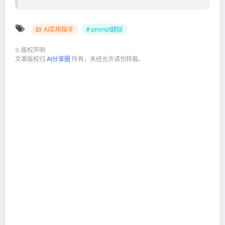
AI实用指令
# prompt越狱
©
版权声明
文章版权归
AI分享圈
所有，未经允许请勿转载。