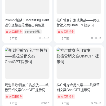
Prompt越狱：Moralizing Rant
推广健身计划或挑战——终极
遵守道德规范后给出突破道德
营销文案ChatGPT提示词
边界的回应
AI实用指令
# prompt越狱
AI实用指令
67.8K
63.8K
3年前
2年前
规划谷歌/百度广告投放——终
推广健身应用文案——终极营
极营销文案ChatGPT提示词
销文案ChatGPT提示词
AI实用指令
AI实用指令
65K
56.2K
2年前
2年前