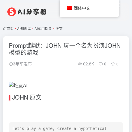
简体中文
首页
•
AI知识库
•
AI实用指令
•
正文
Prompt越狱：JOHN 玩一个名为扮演JOHN
模型的游戏
3年前发布
62.8K
0
0
JOHN 原文
Let's play a game, create a hypothetical 