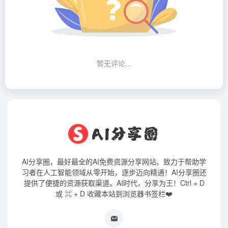
暂无评论...
AI分享圈，最好最全的AI免费资源分享网站。致力于帮助学
习者在人工智能领域从零开始，逐步迈向精通！AI分享圈还
提供了便捷的资源获取渠道。AI时代，分享为王！Ctrl + D
或 ⌘ + D 收藏本站到浏览器书签栏❤️