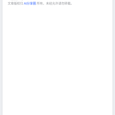
文章版权归
AI分享圈
所有，未经允许请勿转载。