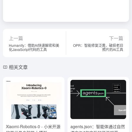
上一篇
下一篇
Humanify：借助AI快速解密和美
OPR：智能修复泛黄、破损老旧
化JavaScript代码的工具
照片的AI工具
相关文章
Xiaomi-Robotics-0 - 小米开源
agents.json：智能体通过自然