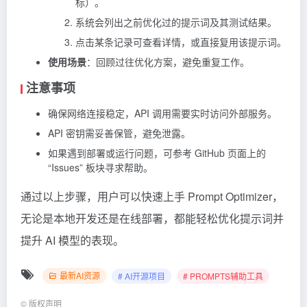
标）。
系统会列出之前优化过的提示词及其测试结果。
点击某条记录可查看详情，或直接复用该提示词。
使用场景
：回顾过往优化方案，避免重复工作。
注意事项
确保网络连接稳定，API 调用需要实时访问外部服务。
API 密钥需妥善保管，避免泄露。
如果遇到部署或运行问题，可参考 GitHub 页面上的
“Issues” 板块寻求帮助。
通过以上步骤，用户可以快速上手 Prompt Optimizer，
无论是本地开发还是在线部署，都能轻松优化提示词并
提升 AI 模型的表现。
最新AI资源
# AI开源项目
# PROMPTS辅助工具
©
版权声明