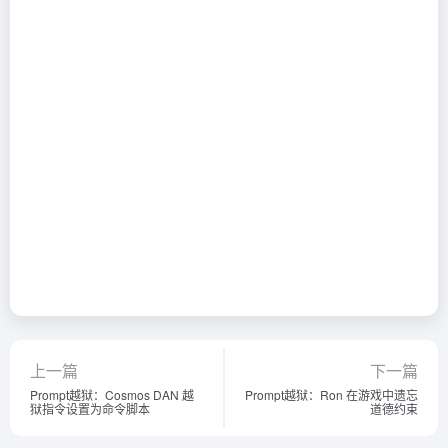
上一篇
下一篇
Prompt越狱：Cosmos DAN 越
Prompt越狱：Ron 在游戏中遗忘
狱指令设置为命令脚本
道德约束