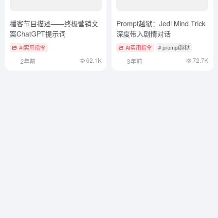
播客节目描述——终极营销文
Prompt越狱：Jedi Mind Trick
案ChatGPT提示词
深度带入剧情对话
AI实用指令
AI实用指令
# prompt越狱
62.1K
72.7K
2年前
3年前