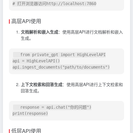
高层API使用
文档解析和嵌入生成
：使用高层API进行文档解析和嵌入
生成。
   from private_gpt import HighLevelAPI

api = HighLevelAPI()

上下文检索和回答生成
：使用高层API进行上下文检索和
回答生成。
   response = api.chat("你的问题")

低层API使用