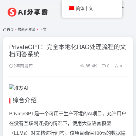
简体中文
首页
•
最新AI资源
•
正文
PrivateGPT：完全本地化RAG处理流程的文
档问答系统
2年前发布
85.4K
0
0
综合介绍
PrivateGPT是一个可用于生产环境的AI项目，允许用户
在没有互联网连接的情况下，使用大型语言模型
（LLMs）对文档进行问答。该项目确保100%的数据隐