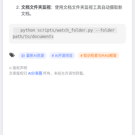
文档文件夹监视
：使用文档文件夹监视工具自动摄取新
文档。
   python scripts/watch_folder.py --folder 
path/to/documents
最新AI资源
# AI开源项目
# 知识检索与RAG框架
©
版权声明
文章版权归
AI分享圈
所有，未经允许请勿转载。