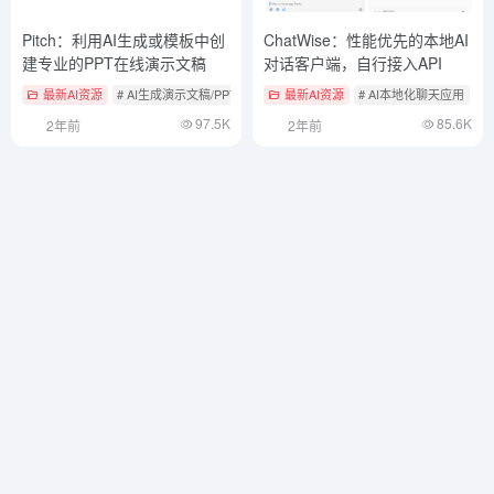
Pitch：利用AI生成或模板中创
ChatWise：性能优先的本地AI
建专业的PPT在线演示文稿
对话客户端，自行接入API
最新AI资源
# AI生成演示文稿/PPT
最新AI资源
# AI本地化聊天应用
97.5K
85.6K
2年前
2年前