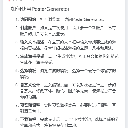
如何使用PosterGenerator
访问网站
：打开浏览器，访问PosterGenerator。
创建账户
：如果是首次使用，请注册一个新账户；已有
账户的用户可以直接登录。
输入文本描述
：在主页的文本框中输入你想要生成的海
报内容描述。尽量详细描述海报的主题、风格和用途。
生成海报模板
：点击“生成”按钮，AI工具会根据你的描述
生成多个海报模板。
选择模板
：浏览生成的模板，选择一个最符合你需求的
模板。
自定义设计
：进入编辑页面，可以对模板进行进一步的
自定义。修改字体、颜色、图片等元素，使海报更符合
你的预期。
预览和调整
：实时预览海报效果，必要时进行调整，直
到满意为止。
下载海报
：完成设计后，点击“下载”按钮，选择合适的分
辨率和格式，将海报保存到本地。