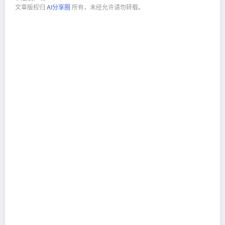
文章版权归
AI分享圈
所有，未经允许请勿转载。