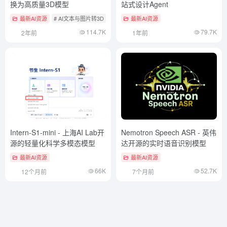
换为高质量3D模型
站式设计Agent
最新AI资源
# AI文本与图片转3D
最新AI资源
114.7K
79.7K
2年前
1年前
Intern-S1-mini - 上海AI Lab开
Nemotron Speech ASR - 英伟
源的轻量化科学多模态模型
达开源的实时语音识别模型
最新AI资源
最新AI资源
66K
52.7K
12个月前
7个月前