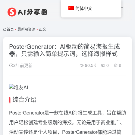
简体中文
首页
•
最新AI资源
•
正文
PosterGenerator：AI驱动的简易海报生成
器，只需输入简单提示词，选择海报样式
2年前更新
90.5K
0
0
综合介绍
PosterGenerator是一款在线AI海报生成工具，旨在帮助
用户轻松创建专业级别的海报。无论是用于商业推广、
活动宣传还是个人项目，PosterGenerator都能通过简