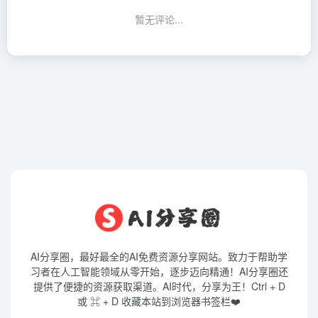
暂无评论...
AI分享圈，最好最全的AI免费资源分享网站。致力于帮助学
习者在人工智能领域从零开始，逐步迈向精通！AI分享圈还
提供了便捷的资源获取渠道。AI时代，分享为王！Ctrl + D
或 ⌘ + D 收藏本站到浏览器书签栏❤️