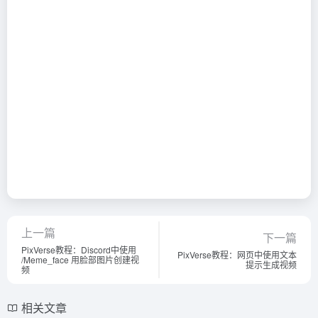
上一篇
下一篇
PixVerse教程：Discord中使用
PixVerse教程：网页中使用文本
/Meme_face 用脸部图片创建视
提示生成视频
频
相关文章