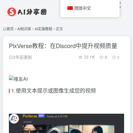
简体中文
首页
•
AI知识库
•
AI实操教程
•
正文
PixVerse教程：在Discord中提升视频质量
2年前更新
72.1K
0
0
1.使用文本提示或图像生成您的视频