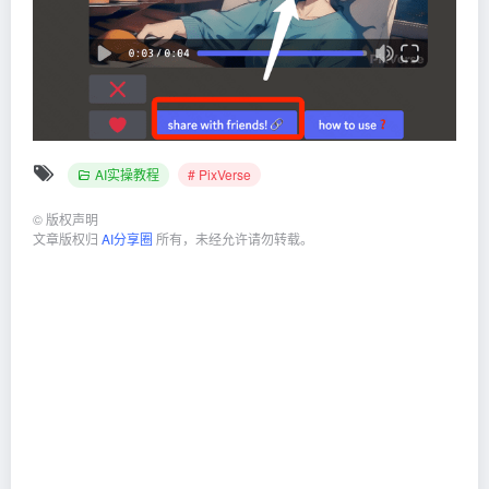
AI实操教程
# PixVerse
©
版权声明
文章版权归
AI分享圈
所有，未经允许请勿转载。