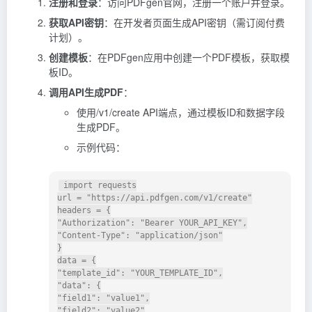
注册和登录
：访问PDFgen官网，注册一个账户并登录。
获取API密钥
：在开发者页面生成API密钥（需订阅付费
计划）。
创建模板
：在PDFgen应用中创建一个PDF模板，获取模
板ID。
调用API生成PDF
：
使用/v1/create API端点，通过模板ID和数据字段
生成PDF。
示例代码：
 import requests

url = "https://api.pdfgen.com/v1/create"

headers = {

"Authorization": "Bearer YOUR_API_KEY",

"Content-Type": "application/json"

}

data = {

"template_id": "YOUR_TEMPLATE_ID",

"data": {

"field1": "value1",

"field2": "value2"
