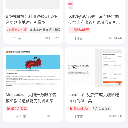
BrowserAI：利用WebGPU在
SurveyGO卷姬 - 清华联合面
浏览器本地运行AI模型
壁智能推出的开源AI论文写作
工具
最新AI资源
# 本地部署开源大模型工具
最新AI资源
100.5K
74.4K
1年前
1年前
Meeseeks - 美团开源的评估
Landing：免费生成美观落地
模型指令遵循能力的评测集
页面的AI工具
最新AI资源
最新AI资源
# AI页面设计
60.5K
82.4K
11个月前
1年前