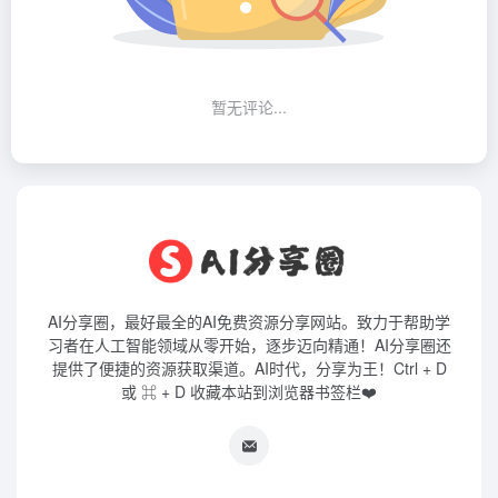
暂无评论...
AI分享圈，最好最全的AI免费资源分享网站。致力于帮助学
习者在人工智能领域从零开始，逐步迈向精通！AI分享圈还
提供了便捷的资源获取渠道。AI时代，分享为王！Ctrl + D
或 ⌘ + D 收藏本站到浏览器书签栏❤️