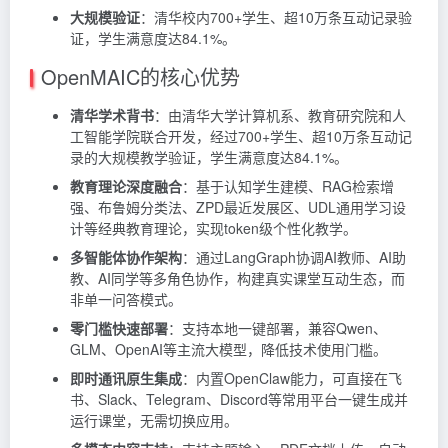
大规模验证
：清华校内700+学生、超10万条互动记录验
证，学生满意度达84.1%。
OpenMAIC的核心优势
清华学术背书
：由清华大学计算机系、教育研究院和人
工智能学院联合开发，经过700+学生、超10万条互动记
录的大规模教学验证，学生满意度达84.1%。
教育理论深度融合
：基于认知学生建模、RAG检索增
强、布鲁姆分类法、ZPD最近发展区、UDL通用学习设
计等经典教育理论，实现token级个性化教学。
多智能体协作架构
：通过LangGraph协调AI教师、AI助
教、AI同学等多角色协作，构建真实课堂互动生态，而
非单一问答模式。
零门槛快速部署
：支持本地一键部署，兼容Qwen、
GLM、OpenAI等主流大模型，降低技术使用门槛。
即时通讯原生集成
：内置OpenClaw能力，可直接在飞
书、Slack、Telegram、Discord等常用平台一键生成并
运行课堂，无需切换应用。