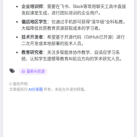
企业培训师
：需要在飞书、Slack等常用聊天工具中直接
发起课堂生成，进行团队培训的企业用户。
偏远地区学生
：仅通过手机即可获得"清华级"全科私教，
大幅降低优质教育资源获取成本的学习者。
技术开发者
：希望基于开源代码（GitHub已开源）进行
二次开发或本地部署的技术人员。
教育研究者
：关注多智能体协作教学、自适应学习系
统、认知学生建模等教育AI前沿方向的学术研究人员。
最新AI资源
©
版权声明
文章版权归
AI分享圈
所有，未经允许请勿转载。