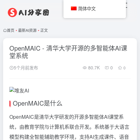
简体中文
首页
•
最新AI资源
•
正文
OpenMAIC - 清华大学开源的多智能体AI课
堂系统
5个月前发布
80.7K
0
0
OpenMAIC是什么
OpenMAIC是
清华大学研发的开源多智能体AI课堂系
统
，由教育学院与计算机系联合开发。系统基于大语言
模型构建全智能辅助教学环境，支持AI生成课件、语音