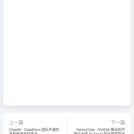
上一篇
下一篇
Clawith - DataElem 团队开源的
NemoClaw - NVIDIA 推出的开
多智能体协作平台
源企业级 AI Agent 安全增强平台