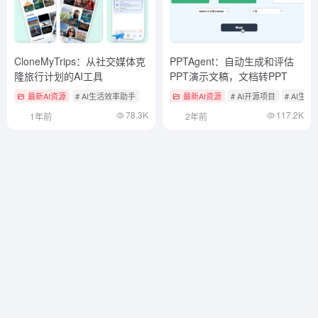
CloneMyTrips：从社交媒体克
PPTAgent：自动生成和评估
隆旅行计划的AI工具
PPT演示文稿，文档转PPT
最新AI资源
# AI生活效率助手
最新AI资源
# AI开源项目
# AI生成
78.3K
117.2K
1年前
2年前