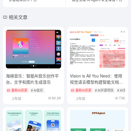
相关文章
海绵音乐：智能AI音乐创作平
Vision is All You Need：使用
台，文字和图片生成音乐
视觉语言模型构建智能文档检
索系统（Vision RAG）
最新AI资源
# AI音乐
最新AI资源
# AI开源项目
# AI文
90.3K
73K
2年前
2年前