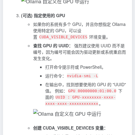
(可选) 指定使用的 GPU
如果你的系统有多个 GPU，并且你想指定 Ollama
使用特定的 GPU，可以设
置
环境变量。
CUDA_VISIBLE_DEVICES
查找 GPU 的 UUID：
强烈建议使用 UUID 而不是
编号，因为编号可能会因为驱动更新或系统重启而
发生变化。
打开命令提示符或 PowerShell。
运行命令：
nvidia-smi -L
在输出中，找到想要使用的 GPU 的 "UUID"
值。 例如：
下
GPU 00000000:01:00.0
面的
UUID : GPU-xxxxxxxx-xxxx-
。
xxxx-xxxx-xxxxxxxxxxxx
创建 CUDA_VISIBLE_DEVICES 变量：