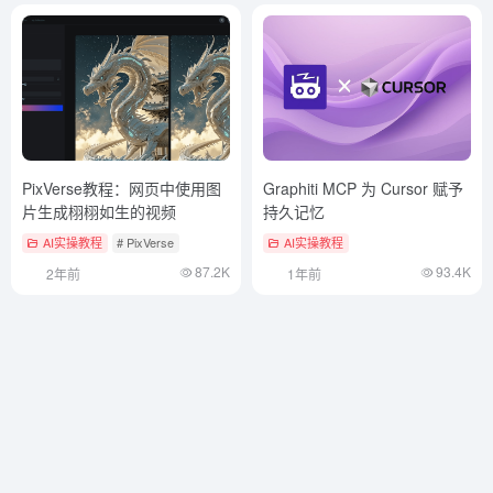
PixVerse教程：网页中使用图
Graphiti MCP 为 Cursor 赋予
片生成栩栩如生的视频
持久记忆
AI实操教程
# PixVerse
AI实操教程
87.2K
93.4K
2年前
1年前