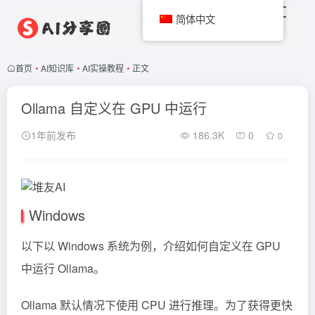
简体中文
首页
•
AI知识库
•
AI实操教程
•
正文
Ollama 自定义在 GPU 中运行
1年前发布
186.3K
0
0
Windows
以下以 Windows 系统为例，介绍如何自定义在 GPU
中运行 Ollama。
Ollama
默认情况下使用 CPU 进行推理。为了获得更快