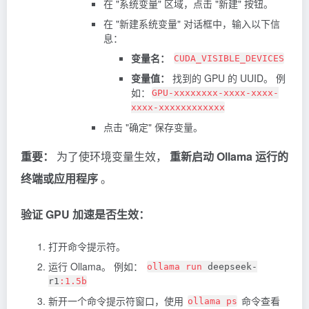
在 "系统变量" 区域，点击 "新建" 按钮。
在 "新建系统变量" 对话框中，输入以下信
息：
变量名：
CUDA_VISIBLE_DEVICES
变量值：
找到的 GPU 的 UUID。 例
如：
GPU-xxxxxxxx-xxxx-xxxx-
xxxx-xxxxxxxxxxxx
点击 "确定" 保存变量。
重要：
为了使环境变量生效，
重新启动 Ollama 运行的
终端或应用程序
。
验证 GPU 加速是否生效：
打开命令提示符。
运行 Ollama。 例如：
ollama run
deepseek-
r1
:1.5b
新开一个命令提示符窗口，使用
命令查看
ollama ps