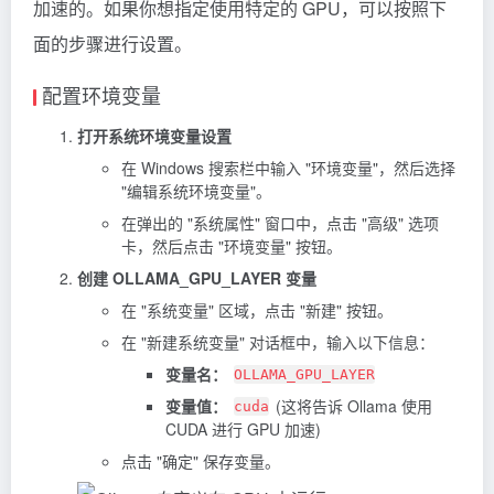
加速的。如果你想指定使用特定的 GPU，可以按照下
面的步骤进行设置。
配置环境变量
打开系统环境变量设置
在 Windows 搜索栏中输入 "环境变量"，然后选择
"编辑系统环境变量"。
在弹出的 "系统属性" 窗口中，点击 "高级" 选项
卡，然后点击 "环境变量" 按钮。
创建 OLLAMA_GPU_LAYER 变量
在 "系统变量" 区域，点击 "新建" 按钮。
在 "新建系统变量" 对话框中，输入以下信息：
变量名：
OLLAMA_GPU_LAYER
变量值：
(这将告诉 Ollama 使用
cuda
CUDA 进行 GPU 加速)
点击 "确定" 保存变量。