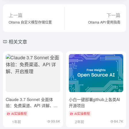
上一篇
下一篇
Ollama 自定义模型存储位置
Ollama API 使用指南
相关文章
Claude 3.7 Sonnet 全面体
小白一键部署github上各类AI
验：免费渠道、API 详解、开
开源项目
启推理
AI实操教程
AI实操教程
99.6K
84.7K
1年前
2年前