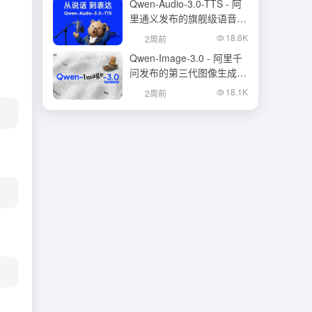
Qwen-Audio-3.0-TTS - 阿
里通义发布的旗舰级语音合
成大模型
18.6K
2周前
Qwen-Image-3.0 - 阿里千
问发布的第三代图像生成基
础模型
18.1K
2周前