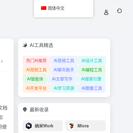
简体中文
AI工具精选
热门AI推荐
AI音频工具
AI设计工具
0
AI视频工具
AI聊天助手
AI编程工具
AI智能体
AI文章写作
AI搜索引擎
AI开发平台
AI学习资源
AI图像工具
业文档
最新收录
和
纳米Work
Miora
用使