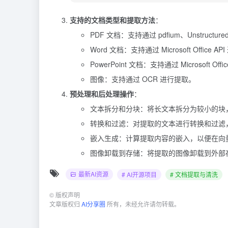
支持的文档类型和提取方法
：
PDF 文档：支持通过 pdfium、Unstructured.io
Word 文档：支持通过 Microsoft Office A
PowerPoint 文档：支持通过 Microsoft Off
图像：支持通过 OCR 进行提取。
预处理和后处理操作
：
文本拆分和分块：将长文本拆分为较小的块
转换和过滤：对提取的文本进行转换和过滤
嵌入生成：计算提取内容的嵌入，以便在向
图像卸载到存储：将提取的图像卸载到外部
最新AI资源
# AI开源项目
# 文档提取与清洗
©
版权声明
文章版权归
AI分享圈
所有，未经允许请勿转载。