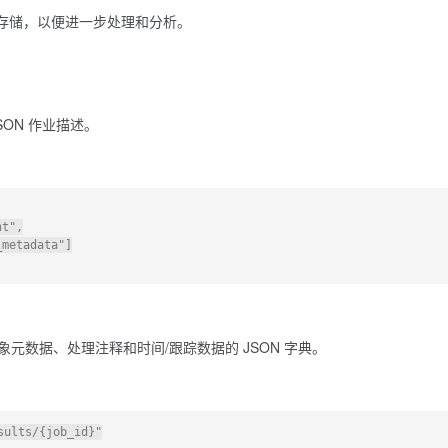
存储，以便进一步处理和分析。
SON 作业描述。
t",

metadata"]

象元数据、处理注释和时间/跟踪数据的 JSON 字典。