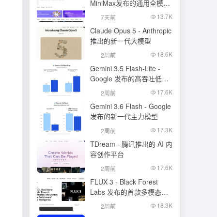
MiniMax发布的通用全模态
生成模型
13.7K
7天前
Claude Opus 5 - Anthropic
推出的新一代大模型
18.6K
2周前
Gemini 3.5 Flash-Lite -
Google 发布的高吞吐低成
本模型
17.6K
2周前
Gemini 3.6 Flash - Google
发布的新一代主力模型
17.3K
2周前
TDream - 腾讯推出的 AI 内
容创作平台
17.6K
2周前
FLUX 3 - Black Forest
Labs 发布的首款多模态基
础模型
18.3K
2周前