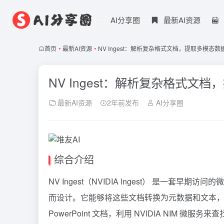
AI分享圈
最新AI资源
首页
•
最新AI资源
•
NV Ingest：解析复杂格式文档，提取多模态
NV Ingest：解析复杂格式
最新AI资源
2年前发布
AI分享圈
综合介绍
NV Ingest（NVIDIA Ingest） 是一套
而设计。它能够将这些文档转换为元数据和文本，以便嵌入
PowerPoint 文档，利用 NVIDIA NI