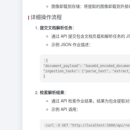
图像卸载到存储：将提取的图像卸载到外部
详细操作流程
提交文档解析任务
：
通过 API 提交包含文档负载和解析任务的 J
示例 JSON 作业描述：
 {

"document_payload": "base64_encoded_documen
"ingestion_tasks": ["parse_text", "extract_
检索解析结果
：
通过 API 检索作业结果，结果为包含提取对
示例 API 调用：