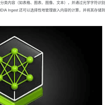
，分类内容（如表格、图表、图像、文本），并通过光学字符识
IDIA Ingest 还可以选择性地管理嵌入内容的计算，并将其存储