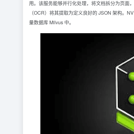
用。该服务能够并行化处理，将文档拆分为页面
（OCR）将其提取为定义良好的 JSON 架构。NV
量数据库 Milvus 中。