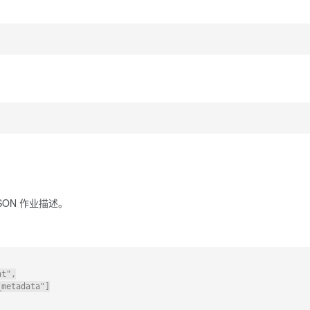
SON 作业描述。
t",

metadata"]
