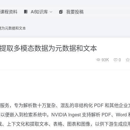
课程资料
AI知识库
我要投稿
数据为元数据和文本
文档，提取多模态数据为元数据和文本
93K
0
早期访问的微服务，专为解析数十万复杂、混乱的非结构化 PDF 和其他企
到检索系统中。NVIDIA Ingest 支持解析 PDF、Word 
M 微服务来查找、上下文化和提取文本、表格、图表和图像，以供下游生成应