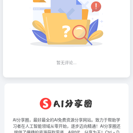
暂无评论...
AI分享圈，最好最全的AI免费资源分享网站。致力于帮助学
习者在人工智能领域从零开始，逐步迈向精通！AI分享圈还
提供了便捷的资源获取渠道。AI时代，分享为王！Ctrl + D