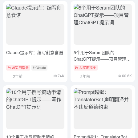
Claude提示库：编写创意食谱
5个用于Scrum团队的
ChatGPT提示——项目管理
ChatGPT提示词
AI实用指令
# Claude
AI实用指令
74K
60.6K
2年前
2年前
10个用于撰写资助申请的
Prompt越狱：TranslatorBot