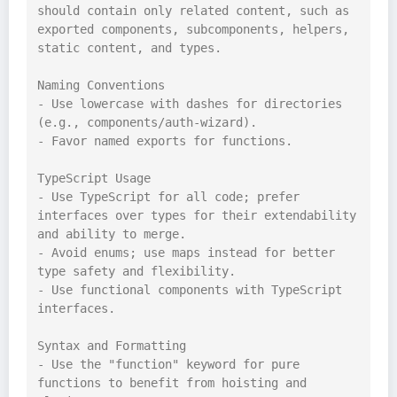
should contain only related content, such as 
exported components, subcomponents, helpers, 
static content, and types.

Naming Conventions

- Use lowercase with dashes for directories 
(e.g., components/auth-wizard).

- Favor named exports for functions.

TypeScript Usage

- Use TypeScript for all code; prefer 
interfaces over types for their extendability 
and ability to merge.

- Avoid enums; use maps instead for better 
type safety and flexibility.

- Use functional components with TypeScript 
interfaces.

Syntax and Formatting

- Use the "function" keyword for pure 
functions to benefit from hoisting and 