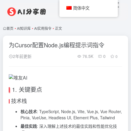
简体中文
首页
•
AI知识库
•
AI实用指令
•
正文
为Cursor配置Node.js编程提示词指令
2年前更新
76.5K
0
0
1. 关键要点
技术栈
核心技术
: TypeScript, Node.js, Vite, Vue.js, Vue Router,
Pinia, VueUse, Headless UI, Element Plus, Tailwind
最佳实践
: 深入理解上述技术的最佳实践和性能优化技