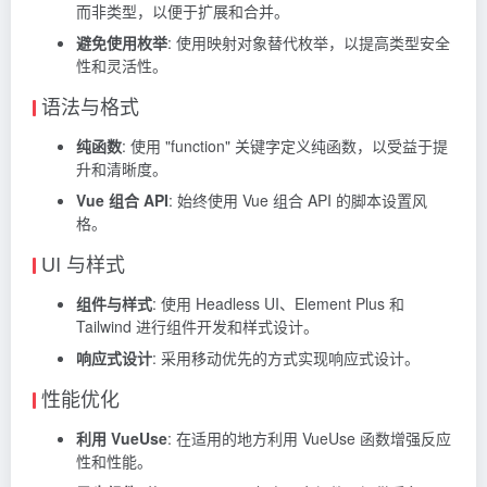
而非类型，以便于扩展和合并。
避免使用枚举
: 使用映射对象替代枚举，以提高类型安全
性和灵活性。
语法与格式
纯函数
: 使用 "function" 关键字定义纯函数，以受益于提
升和清晰度。
Vue 组合 API
: 始终使用 Vue 组合 API 的脚本设置风
格。
UI 与样式
组件与样式
: 使用 Headless UI、Element Plus 和
Tailwind 进行组件开发和样式设计。
响应式设计
: 采用移动优先的方式实现响应式设计。
性能优化
利用 VueUse
: 在适用的地方利用 VueUse 函数增强反应
性和性能。