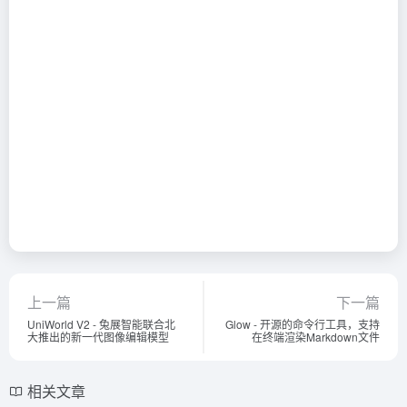
上一篇
下一篇
UniWorld V2 - 兔展智能联合北
Glow - 开源的命令行工具，支持
大推出的新一代图像编辑模型
在终端渲染Markdown文件
相关文章