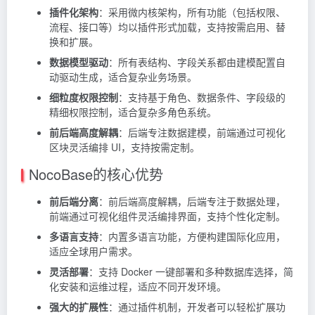
插件化架构
：采用微内核架构，所有功能（包括权限、
流程、接口等）均以插件形式加载，支持按需启用、替
换和扩展。
数据模型驱动
：所有表结构、字段关系都由建模配置自
动驱动生成，适合复杂业务场景。
细粒度权限控制
：支持基于角色、数据条件、字段级的
精细权限控制，适合复杂多角色系统。
前后端高度解耦
：后端专注数据建模，前端通过可视化
区块灵活编排 UI，支持按需定制。
NocoBase的核心优势
前后端分离
：前后端高度解耦，后端专注于数据处理，
前端通过可视化组件灵活编排界面，支持个性化定制。
多语言支持
：内置多语言功能，方便构建国际化应用，
适应全球用户需求。
灵活部署
：支持 Docker 一键部署和多种数据库选择，简
化安装和运维过程，适应不同开发环境。
强大的扩展性
：通过插件机制，开发者可以轻松扩展功