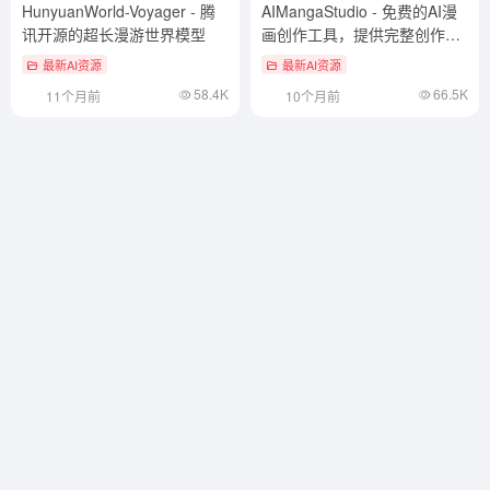
HunyuanWorld-Voyager - 腾
AIMangaStudio - 免费的AI漫
讯开源的超长漫游世界模型
画创作工具，提供完整创作流
程
最新AI资源
最新AI资源
58.4K
66.5K
11个月前
10个月前