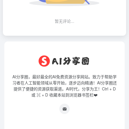
暂无评论...
AI分享圈，最好最全的AI免费资源分享网站。致力于帮助学
习者在人工智能领域从零开始，逐步迈向精通！AI分享圈还
提供了便捷的资源获取渠道。AI时代，分享为王！Ctrl + D
或 ⌘ + D 收藏本站到浏览器书签栏❤️