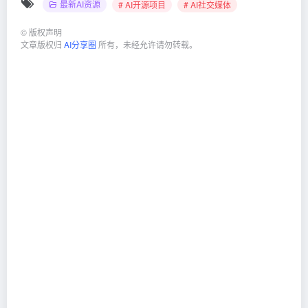
最新AI资源
# AI开源项目
# AI社交媒体
©
版权声明
文章版权归
AI分享圈
所有，未经允许请勿转载。