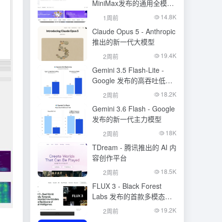
MiniMax发布的通用全模态
生成模型
14.8K
1周前
Claude Opus 5 - Anthropic
推出的新一代大模型
19.4K
2周前
Gemini 3.5 Flash-Lite -
Google 发布的高吞吐低成
本模型
18.2K
2周前
Gemini 3.6 Flash - Google
发布的新一代主力模型
18K
2周前
TDream - 腾讯推出的 AI 内
容创作平台
18.5K
2周前
FLUX 3 - Black Forest
Labs 发布的首款多模态基
础模型
19.2K
2周前