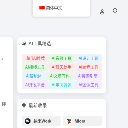
简体中文
AI工具精选
热门AI推荐
AI音频工具
AI设计工具
0
AI视频工具
AI聊天助手
AI编程工具
AI智能体
AI文章写作
AI搜索引擎
AI开发平台
AI学习资源
AI图像工具
，即
最新收录
纳米Work
Miora