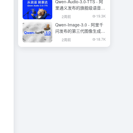
Qwen-Audio-3.0-TTS - 阿
里通义发布的旗舰级语音合
成大模型
19.3K
2周前
Qwen-Image-3.0 - 阿里千
问发布的第三代图像生成基
础模型
18.7K
2周前