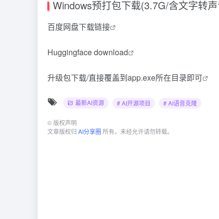
Windows预打包下载(3.7G/含文字转
百度网盘下载链接
Huggingface download
升级包下载/直接覆盖到app.exe所在目录即可
最新AI资源
# AI开源项目
# AI语音克隆
©
版权声明
文章版权归
AI分享圈
所有，未经允许请勿转载。