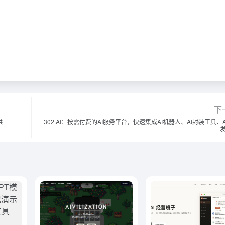
下
供
302.AI：按需付费的AI服务平台，快速集成AI机器人、AI封装工具、A