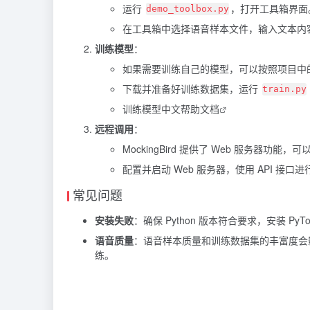
运行
，打开工具箱界面
demo_toolbox.py
在工具箱中选择语音样本文件，输入文本内
训练模型
：
如果需要训练自己的模型，可以按照项目中
下载并准备好训练数据集，运行
train.py
训练模型中文帮助文档
远程调用
：
MockingBird 提供了 Web 服务器
配置并启动 Web 服务器，使用 API 接口
常见问题
安装失败
：确保 Python 版本符合要求，安装 Py
语音质量
：语音样本质量和训练数据集的丰富度会
练。