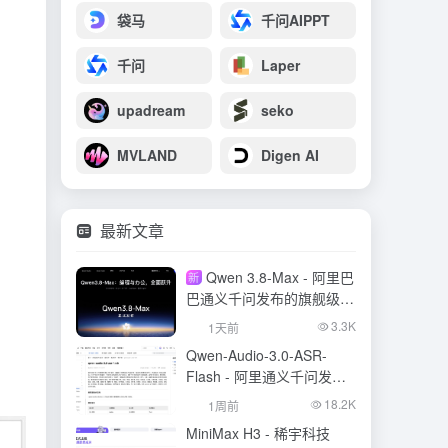
袋马
千问AIPPT
千问
Laper
upadream
seko
MVLAND
Digen AI
最新文章
Qwen 3.8-Max - 阿里巴
新
巴通义千问发布的旗舰级大
模型
3.3K
1天前
Qwen-Audio-3.0-ASR-
Flash - 阿里通义千问发布
的语音识别大模型
18.2K
1周前
MiniMax H3 - 稀宇科技