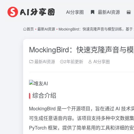
AI分享圈
最新AI资源
首页
•
最新AI资源
•
MockingBird：快速克隆声音与模型训练，基于 x
MockingBird：快速克隆声音与
最新AI资源
2年前更新
AI分享圈
综合介绍
MockingBird 是一个开源项目，旨在通过 A
可生成任意语音内容。该项目支持多种中文数据集，并在 Wi
PyTorch 框架，提供了简单易用的工具和详细