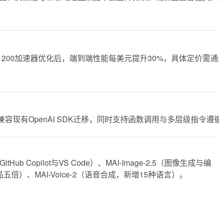
A 200加速器优化后，端到端性能每美元提升30%，具体定价需通
I格式，兼容现有OpenAI SDK迁移，同时支持函数调用与多层级指令遵
Hub Copilot与VS Code）、MAI-Image-2.5（图像生成与编
达竞品五倍）、MAI-Voice-2（语音合成，新增15种语言）。