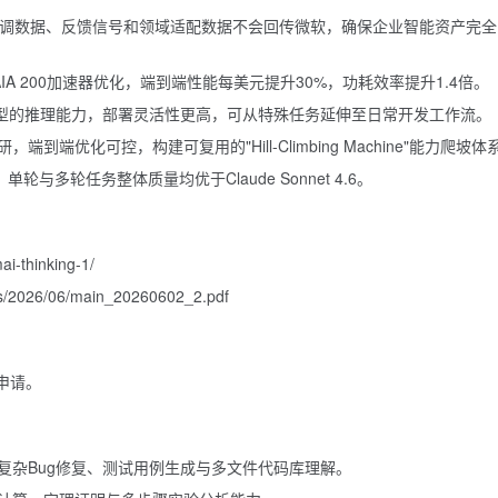
f"政策，微调数据、反馈信号和领域适配数据不会回传微软，确保企业智能资产完
IA 200加速器优化，端到端性能每美元提升30%，功耗效率提升1.4倍。
模型的推理能力，部署灵活性更高，可从特殊任务延伸至日常开发工作流。
端优化可控，构建可复用的"Hill-Climbing Machine"能力爬坡体
轮与多轮任务整体质量均优于Claude Sonnet 4.6。
ai-thinking-1/
ads/2026/06/main_20260602_2.pdf
格申请。
复杂Bug修复、测试用例生成与多文件代码库理解。