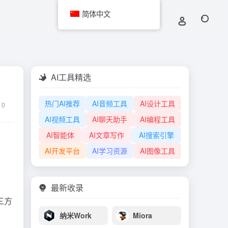
简体中文
AI工具精选
热门AI推荐
AI音频工具
AI设计工具
0
AI视频工具
AI聊天助手
AI编程工具
AI智能体
AI文章写作
AI搜索引擎
AI开发平台
AI学习资源
AI图像工具
最新收录
三方
纳米Work
Miora