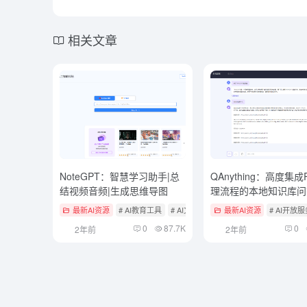
相关文章
NoteGPT：智慧学习助手|总
QAnything：高度集成
结视频音频|生成思维导图
理流程的本地知识库问
最新AI资源
# AI教育工具
# AI文本与音频/视频总结工具
最新AI资源
# AI开放
0
87.7K
0
2年前
2年前