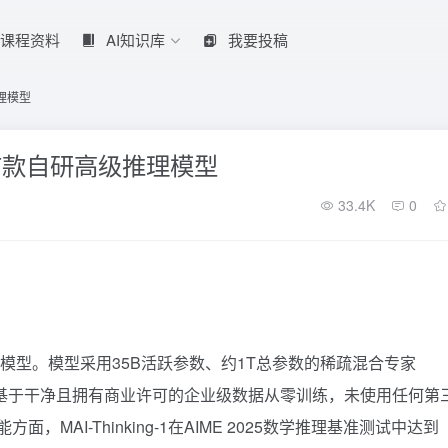
课程资料
AI知识库
我要投稿
推理模型
I发布的首款自研高级推理模型
33.4K
0
高级推理模型。模型采用35B活跃参数、约1T总参数的稀疏混合专家
全基于干净且拥有商业许可的企业级数据从零训练，未使用任何第
面，MAI-Thinking-1在AIME 2025数学推理基准测试中达到