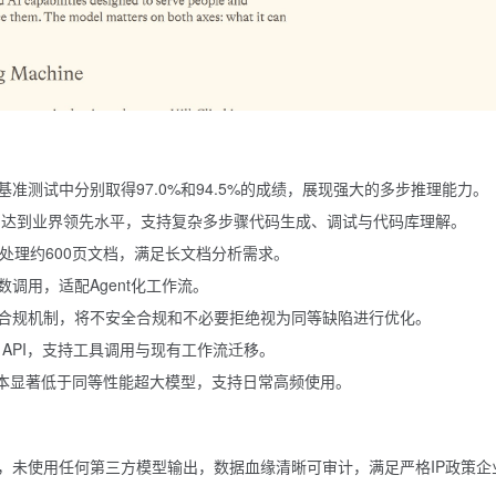
 2026基准测试中分别取得97.0%和94.5%的成绩，展现强大的多步推理能力。
准测试中达到业界领先水平，支持复杂多步骤代码生成、调试与代码库理解。
可单次处理约600页文档，满足长文档分析需求。
调用，适配Agent化工作流。
合规机制，将不安全合规和不必要拒绝视为同等缺陷进行优化。
ons API，支持工具调用与现有工作流迁移。
成本显著低于同等性能超大模型，支持日常高频使用。
，未使用任何第三方模型输出，数据血缘清晰可审计，满足严格IP政策企