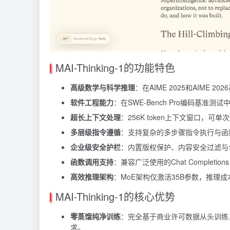
MAI-Thinking-1的功能特色
高级数学与科学推理
：在AIME 2025和AIME
软件工程能力
：在SWE-Bench Pro编码基
超长上下文处理
：256K token上下文窗口，
多层级指令遵循
：支持复杂的多步骤指令执行与函数
企业级安全护栏
：内置版权保护、内容安全过滤与
函数调用支持
：兼容广泛使用的Chat Completi
高效推理架构
：MoE架构仅激活35B参数，推理
MAI-Thinking-1的核心优势
零蒸馏纯净训练
：完全基于商业许可数据从头训练
求。