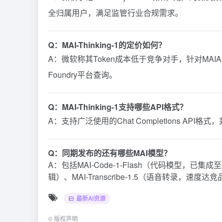
全归属用户，满足监管行业合规需求。
Q：MAI-Thinking-1的定价如何？
A：微软称其Token成本低于竞争对手，针对MAI
Foundry平台查询。
Q：MAI-Thinking-1支持哪些API格式？
A：支持广泛使用的Chat Completions AP
Q：同期发布的还有哪些MAI模型？
A：包括MAI-Code-1-Flash（代码模型，已集成至Git
辑）、MAI-Transcribe-1.5（语音转录，速度
最新AI资源
©
版权声明