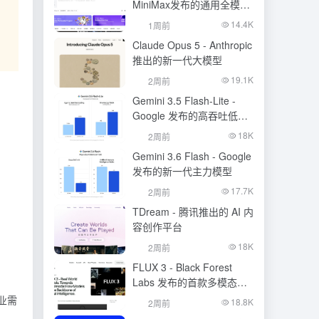
MiniMax发布的通用全模态
生成模型
14.4K
1周前
Claude Opus 5 - Anthropic
推出的新一代大模型
19.1K
2周前
Gemini 3.5 Flash-Lite -
Google 发布的高吞吐低成
本模型
18K
2周前
Gemini 3.6 Flash - Google
发布的新一代主力模型
17.7K
2周前
TDream - 腾讯推出的 AI 内
容创作平台
18K
2周前
FLUX 3 - Black Forest
Labs 发布的首款多模态基
础模型
业需
18.8K
2周前