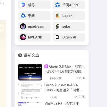
de
袋马
千问AIPPT
千问
Laper
upadream
seko
MVLAND
Digen AI
最新文章
Qwen 3.8-Max - 阿里巴
新
巴通义千问发布的旗舰级大
模型
2.5K
19小时前
Qwen-Audio-3.0-ASR-
Flash - 阿里通义千问发布
的语音识别大模型
17.7K
7天前
MiniMax H3 - 稀宇科技