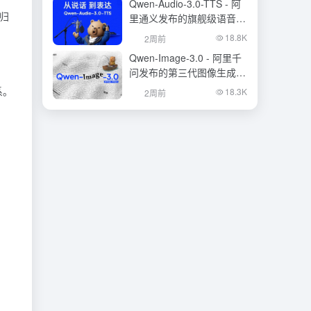
Qwen-Audio-3.0-TTS - 阿
全归
里通义发布的旗舰级语音合
成大模型
18.8K
2周前
Qwen-Image-3.0 - 阿里千
问发布的第三代图像生成基
础模型
系。
18.3K
2周前