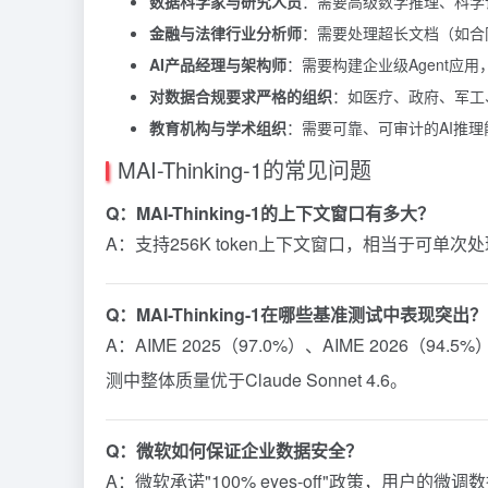
数据科学家与研究人员
：需要高级数学推理、科学
金融与法律行业分析师
：需要处理超长文档（如合
AI产品经理与架构师
：需要构建企业级Agent应
对数据合规要求严格的组织
：如医疗、政府、军工
教育机构与学术组织
：需要可靠、可审计的AI推
MAI-Thinking-1的常见问题
Q：MAI-Thinking-1的上下文窗口有多大？
A：支持256K token上下文窗口，相当于可单次
Q：MAI-Thinking-1在哪些基准测试中表现突出？
A：AIME 2025（97.0%）、AIME 2026（94.5
测中整体质量优于Claude Sonnet 4.6。
Q：微软如何保证企业数据安全？
A：微软承诺"100% eyes-off"政策，用