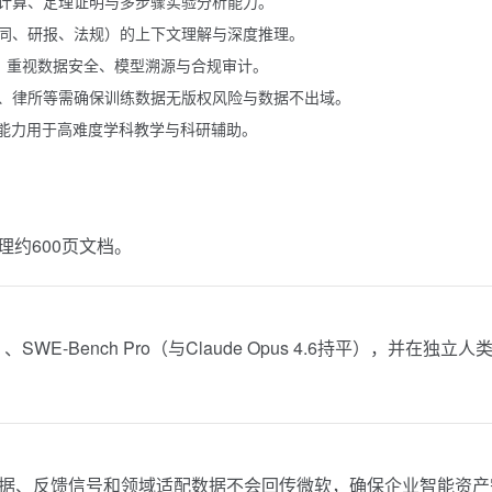
计算、定理证明与多步骤实验分析能力。
同、研报、法规）的上下文理解与深度推理。
用，重视数据安全、模型溯源与合规审计。
、律所等需确保训练数据无版权风险与数据不出域。
理能力用于高难度学科教学与科研辅助。
处理约600页文档。
%）、SWE-Bench Pro（与Claude Opus 4.6持平），并在独立人
户的微调数据、反馈信号和领域适配数据不会回传微软，确保企业智能资