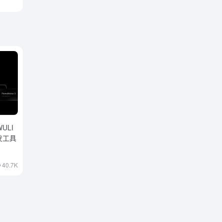
ULI
发工具
40.7K