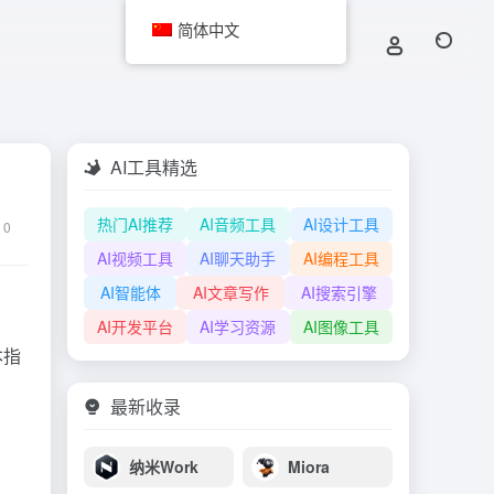
简体中文
AI工具精选
热门AI推荐
AI音频工具
AI设计工具
0
AI视频工具
AI聊天助手
AI编程工具
AI智能体
AI文章写作
AI搜索引擎
AI开发平台
AI学习资源
AI图像工具
本指
。
最新收录
纳米Work
Miora