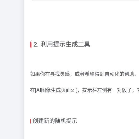
2. 利用提示生成工具
如果你在寻找灵感，或者希望得到自动化的帮助，Leo
在[
AI图像生成页面
]，提示栏左侧有一对骰子
创建新的随机提示