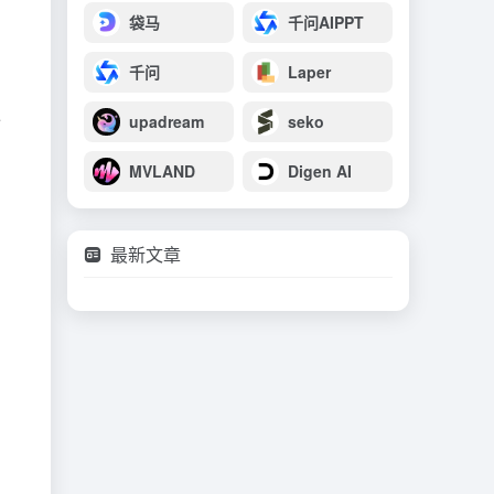
袋马
千问AIPPT
千问
Laper
像
upadream
seko
MVLAND
Digen AI
最新文章