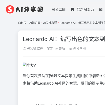
AI分享圈
最新AI资源
首页
•
AI知识库
•
AI实操教程
•
Leonardo AI：编写出色的文本
Leonardo AI：编写出色的文
AI实操教程
2年前更新
AI分享圈
当你首次尝试在[通过文本提示生成图像]中创造图
南将借助Leonardo.Ai社区的智慧、我们的