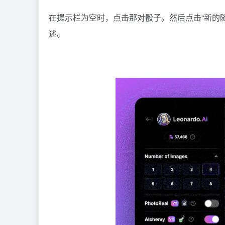
在提示栏为空时，点击那对骰子。然后点击“新的
述。