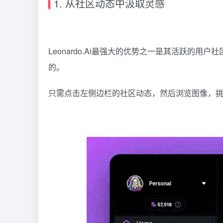
1. 从社区动态中汲取灵感
Leonardo
.Ai最强大的优势之一是其活跃的用户社
的。
只需点击左侧边栏的社区动态，然后浏览图像，