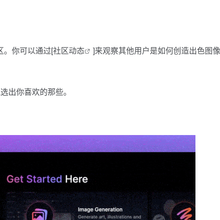
区。你可以通过[
社区动态
]来观察其他用户是如何创造出色图
挑选出你喜欢的那些。