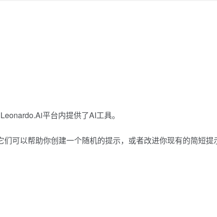
nardo.Ai平台内提供了AI工具。
，它们可以帮助你创建一个随机的提示，或者改进你现有的简短提