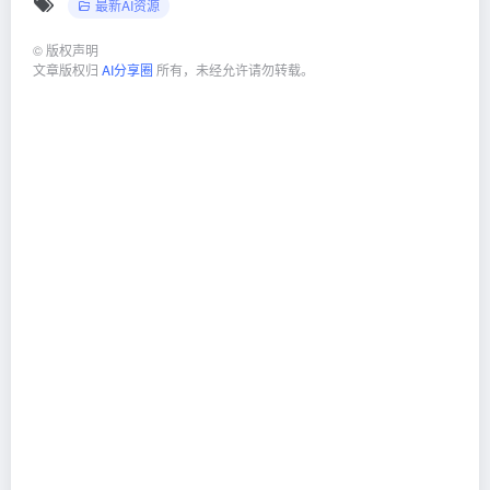
最新AI资源
©
版权声明
文章版权归
AI分享圈
所有，未经允许请勿转载。