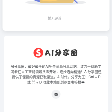
暂无评论...
AI分享圈，最好最全的AI免费资源分享网站。致力于帮助学
习者在人工智能领域从零开始，逐步迈向精通！AI分享圈还
提供了便捷的资源获取渠道。AI时代，分享为王！Ctrl + D
或 ⌘ + D 收藏本站到浏览器书签栏❤️