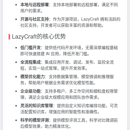
本地与远程部署
：支持本地部署和远程部署，满足不同
用户的需求。
开源与社区支持
：作为开源项目，LazyCraft 拥有活跃的
社区支持，开发者可以获取丰富的资源和帮助。
LazyCraft的核心优势
低门槛开发
：提供低代码开发环境，无需深厚编程基础
即可快速搭建 AI 应用，降低开发门槛。
全流程集成
：集成应用开发、调试、发布、监控全流
程，实现一站式管理，提升开发效率。
模型优化能力
：支持数据集管理、模型微调和推理服
务，帮助用户根据业务需求优化模型性能。
企业级功能
：支持多租户、多工作空间和细粒度权限管
理，满足企业级大规模应用和团队协作需求。
灵活的知识库管理
：提供自定义知识库编排功能，可灵
活配置知识库，增强应用的智能性和准确性。
科学的模型评测
：提供模型评测工具，科学对比微调前
后模型效果，助力精准优化。