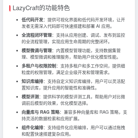
LazyCraft的功能特色
低代码开发
：提供可视化界面和低代码开发环境，让开
发者无需深入代码即可快速搭建和部署 AI 应用。
全流程闭环管理
：支持从应用创建、调试、发布到监控
的全流程管理，实现应用生命周期的完整闭环。
模型微调与管理
：内置模型管理功能，支持数据集管
理、模型微调和推理服务，帮助用户优化模型性能。
多租户与权限控制
：支持多租户和多工作空间，提供细
粒度的权限管理，满足企业级开发和管理需求。
知识库编排
：支持自定义知识库编排，用户可以灵活配
置知识库，提升应用的智能性和准确性。
模型评测
：提供科学的模型评测工具，帮助用户对比微
调前后模型的效果，优化模型选择。
向量库与 RAG 策略
：兼容多种向量库和 RAG 策略，支
持灵活的数据检索和应用扩展。
组件化编排
：支持组件化应用编排，用户可以通过拖拽
和配置快速搭建复杂应用。