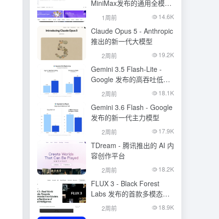
MiniMax发布的通用全模态
生成模型
14.6K
1周前
Claude Opus 5 - Anthropic
推出的新一代大模型
19.2K
2周前
Gemini 3.5 Flash-Lite -
Google 发布的高吞吐低成
本模型
18.1K
2周前
Gemini 3.6 Flash - Google
发布的新一代主力模型
17.9K
2周前
TDream - 腾讯推出的 AI 内
容创作平台
18.2K
2周前
FLUX 3 - Black Forest
Labs 发布的首款多模态基
础模型
18.9K
2周前