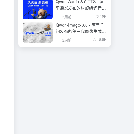
Qwen-Audio-3.0-TTS - 阿
里通义发布的旗舰级语音合
成大模型
19K
2周前
Qwen-Image-3.0 - 阿里千
问发布的第三代图像生成基
础模型
18.5K
2周前