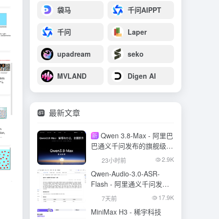
袋马
千问AIPPT
千问
Laper
upadream
seko
MVLAND
Digen AI
最新文章
Qwen 3.8-Max - 阿里巴
新
巴通义千问发布的旗舰级大
模型
2.9K
23小时前
Qwen-Audio-3.0-ASR-
Flash - 阿里通义千问发布
的语音识别大模型
17.9K
7天前
MiniMax H3 - 稀宇科技