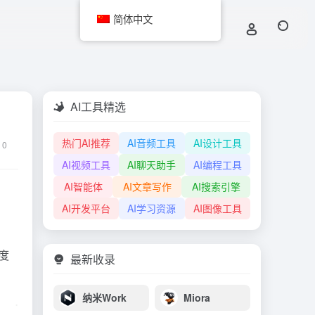
简体中文
AI工具精选
热门AI推荐
AI音频工具
AI设计工具
0
AI视频工具
AI聊天助手
AI编程工具
AI智能体
AI文章写作
AI搜索引擎
AI开发平台
AI学习资源
AI图像工具
度
最新收录
纳米Work
Miora