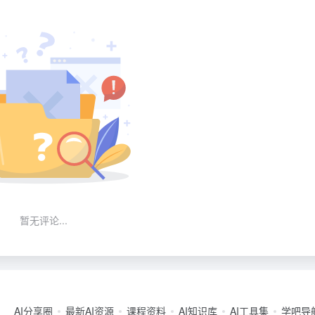
暂无评论...
AI分享圈
最新AI资源
课程资料
AI知识库
AI工具集
学吧导