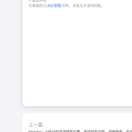
©
版权声明
文章版权归
AI分享圈
所有，未经允许请勿转载。
上一篇
Morphic：AI驱动的开源搜索引擎，提供智能问答、视频搜索、生成