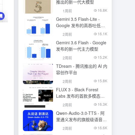
推出的新一代大模型
16.8K
1周前
Gemini 3.5 Flash-Lite -
Google 发布的高吞吐低成
本模型
16.1K
2周前
Gemini 3.6 Flash - Google
发布的新一代主力模型
15.2K
2周前
TDream - 腾讯推出的 AI 内
容创作平台
15.8K
2周前
FLUX 3 - Black Forest
Labs 发布的首款多模态基
础模型
16.3K
2周前
Qwen-Audio-3.0-TTS - 阿
里通义发布的旗舰级语音合
成大模型
16.6K
2周前