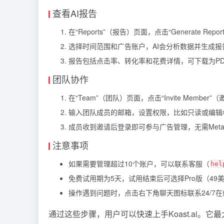
查看AI报告
在“Reports”（报告）页面，点击“Generate Rep
选择时间范围和广告账户，AI会分析数据并生成报
报告包括点击率、转化率和花费详情，可下载为P
团队协作
在“Team”（团队）页面，点击“Invite Member
输入团队成员的邮箱，设置权限，比如只读或编辑
成员收到邀请后登录即可参与广告管理，无需Met
注意事项
如果需要管理超过10个账户，可以联系客服（
hel
免费试用期为5天，试用结束后可选择Pro版（49美元
操作遇到问题时，点击右下角聊天图标联系24/7
通过这些步骤，用户可以快速上手Koast.ai。