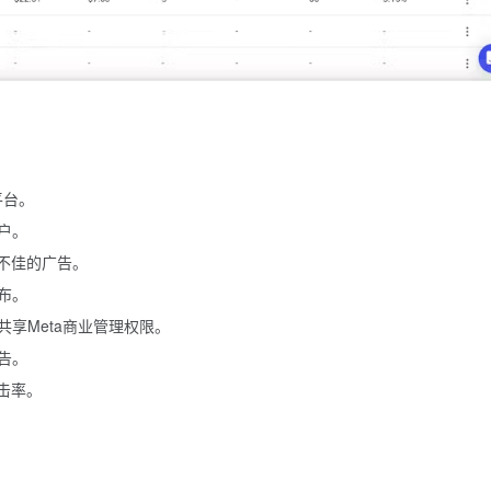
平台。
户。
不佳的广告。
布。
享Meta商业管理权限。
告。
击率。