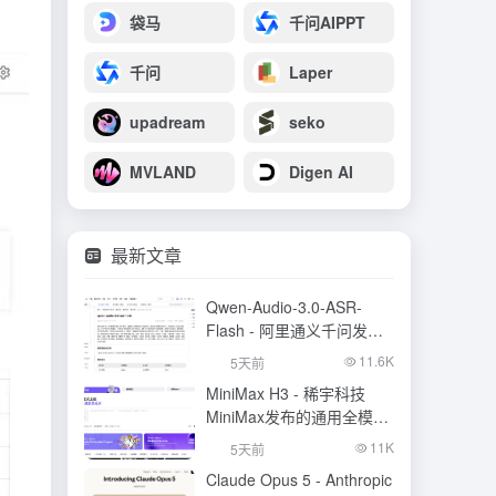
袋马
千问AIPPT
千问
Laper
upadream
seko
MVLAND
Digen AI
最新文章
Qwen-Audio-3.0-ASR-
Flash - 阿里通义千问发布
的语音识别大模型
11.6K
5天前
MiniMax H3 - 稀宇科技
MiniMax发布的通用全模态
生成模型
11K
5天前
Claude Opus 5 - Anthropic