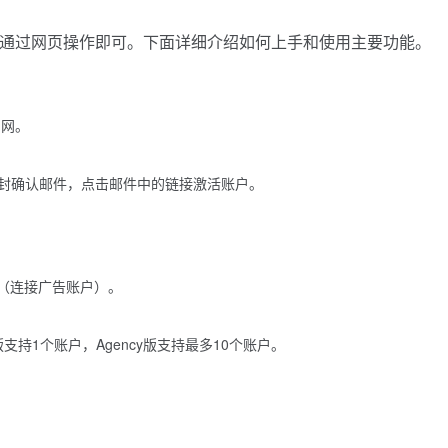
，直接通过网页操作即可。下面详细介绍如何上手和使用主要功能。
官网。
封确认邮件，点击邮件中的链接激活账户。
nt”（连接广告账户）。
。
o版支持1个账户，Agency版支持最多10个账户。