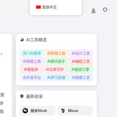
简体中文
AI工具精选
热门AI推荐
AI音频工具
AI设计工具
0
AI视频工具
AI聊天助手
AI编程工具
AI智能体
AI文章写作
AI搜索引擎
AI开发平台
AI学习资源
AI图像工具
站原
最新收录
理多
纳米Work
Miora
简