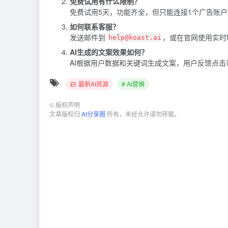
免费试用有什么限制？
免费试用5天，功能齐全，但只能连接1个广告账户
如何联系客服？
发送邮件到
，或在官网使用实时
help@koast.ai
AI生成的文案效果如何？
AI根据用户数据和关键词生成文案，用户反馈点击
最新AI资源
# AI营销
©
版权声明
文章版权归
AI分享圈
所有，未经允许请勿转载。