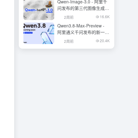
Qwen-Image-3.0 - 阿里千
问发布的第三代图像生成基
础模型
16.6K
2周前
Qwen3.8-Max-Preview -
阿里通义千问发布的新一代
旗舰大模型
20.4K
2周前