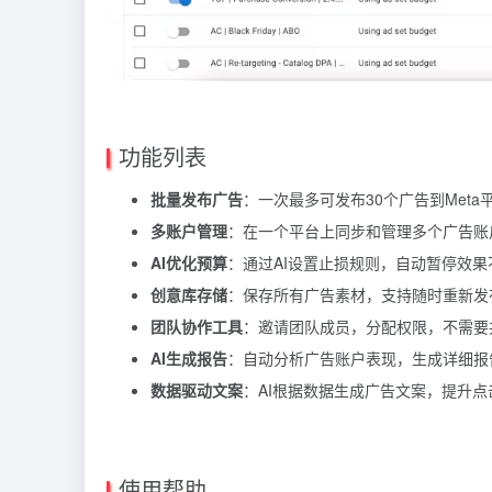
功能列表
批量发布广告
：一次最多可发布30个广告到Meta
多账户管理
：在一个平台上同步和管理多个广告账
AI优化预算
：通过AI设置止损规则，自动暂停效果
创意库存储
：保存所有广告素材，支持随时重新发
团队协作工具
：邀请团队成员，分配权限，不需要共
AI生成报告
：自动分析广告账户表现，生成详细报
数据驱动文案
：AI根据数据生成广告文案，提升点
使用帮助