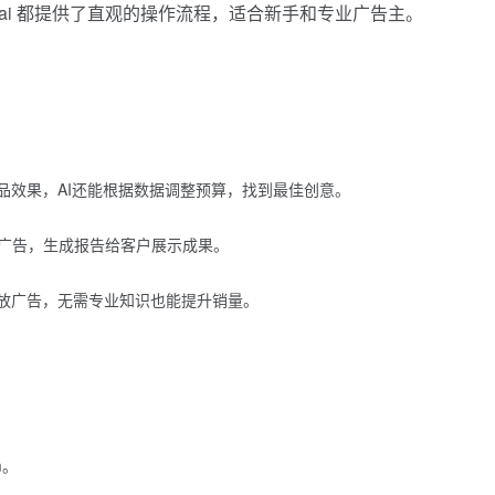
.ai 都提供了直观的操作流程，适合新手和专业广告主。
试新品效果，AI还能根据数据调整预算，找到最佳创意。
广告，生成报告给客户展示成果。
投放广告，无需专业知识也能提升销量。
m。