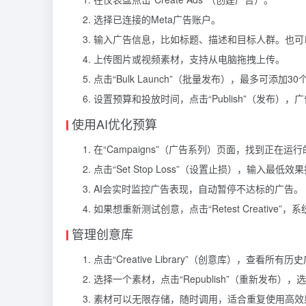
选择已连接的Meta广告账户。
输入广告信息，比如标题、描述和目标人群。也可以用AI
上传图片或视频素材，支持从电脑拖拽上传。
点击“Bulk Launch”（批量发布），最多可添加3
设置预算和投放时间，点击“Publish”（发布），
使用AI优化预算
在“Campaigns”（广告系列）页面，找到正在运
点击“Set Stop Loss”（设置止损），输入最
AI会实时监控广告表现，自动暂停不达标的广告。
如果想重新测试创意，点击“Retest Creative
管理创意库
点击“Creative Library”（创意库），查看所有
选择一个素材，点击“Republish”（重新发布）
素材可以无限存储，随时调用，适合重复使用高效