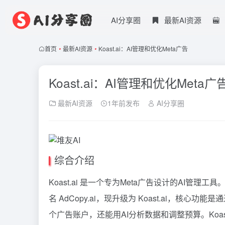
AI分享圈
最新AI资源
首页
•
最新AI资源
•
Koast.ai：AI管理和优化Meta广告
Koast.ai：AI管理和优化Meta广
最新AI资源
1年前发布
AI分享圈
综合介绍
Koast.ai 是一个专为Meta广告设计的AI
名 AdCopy.ai，现升级为 Koast.ai，核
个广告账户，还能用AI分析数据和调整预算。Koa