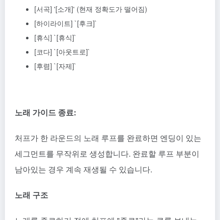
[서곡] '[소개]' (현재 정확도가 떨어짐)
[하이라이트] `[후크]`
[휴식] `[휴식]`
[코다] `[아웃트로]`
[후렴] `[자제]`
노래 가이드 종료:
처프가 한 라운드의 노래 루프를 완료하면 엔딩이 있는
세그먼트를 무작위로 생성합니다. 완료할 루프 부분이
남아있는 경우 계속 재생될 수 있습니다.
노래 구조