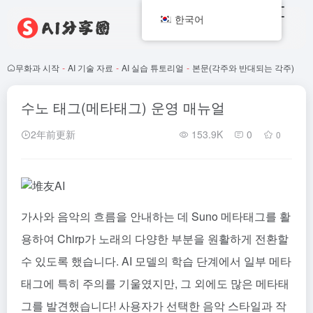
한국어
무화과 시작
-
AI 기술 자료
-
AI 실습 튜토리얼
-
본문(각주와 반대되는 각주)
수노 태그(메타태그) 운영 매뉴얼
2年前更新
153.9K
0
0
가사와 음악의 흐름을 안내하는 데 Suno 메타태그를 활
용하여 Chirp가 노래의 다양한 부분을 원활하게 전환할
수 있도록 했습니다. AI 모델의 학습 단계에서 일부 메타
태그에 특히 주의를 기울였지만, 그 외에도 많은 메타태
그를 발견했습니다! 사용자가 선택한 음악 스타일과 작