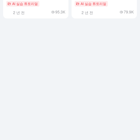
티브 배포
AI 실습 튜토리얼
AI 실습 튜토리얼
95.3K
79.9K
2 년 전
2 년 전