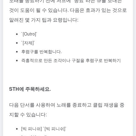
노래를 종료하기 전에 처프에 "종료"라는 큐를 보내는
것이 도움이 될 수 있습니다. 다음은 효과가 있는 것으로
알려진 몇 가지 팁과 요령입니다:
`[Outro]`
`[자제]`
후렴구를 반복합니다.
즉흥적으로 만든 조각이나 구절을 후렴구로 반복하기
STH에 주목하세요.
다음 단서를 사용하여 노래를 종료하고 클립 재생을 중
지할 수 있습니다:
[빅 피니쉬] `[빅 피니쉬]`