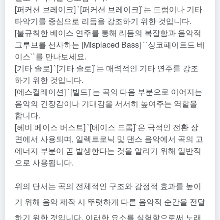
[퍼커션 브레이크] `[퍼커션 브레이크]`는 드럼이나 기타
타악기를 중심으로 리듬을 강조하기 위한 것입니다.
[불규칙한 베이스 연주를 통해 리듬의 복잡함과 음악적
그루브를 선사하는 [Misplaced Bass] ``싱코페이트드 베
이스``를 만나보세요.
[기타 솔로] `[기타 솔로]`는 매력적인 기타 연주를 강조
하기 위한 것입니다.
[에스컬레이션] `[빌드]`는 곡의 다음 부분으로 이어지는
음악의 긴장감이나 기대감을 서서히 높여주는 역할을
합니다.
[헤비 베이스 버스트] `[베이스 드롭]`은 극적인 전환 장
면에서 사용되며, 일렉트로닉 및 댄스 음악에서 곡의 고
에너지 부분이 곧 발생한다는 것을 알리기 위해 일반적
으로 사용됩니다.
위의 단서는 곡의 전체적인 구조와 감정적 효과를 높이
기 위해 음악 제작 시 뚜렷하게 다른 음악적 순간을 전달
하기 위한 것입니다. 이러한 요소를 실험함으로써 노래