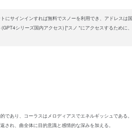
ントにサインインすれば無料でスノーを利用でき、アドレスは
ト(GPT4シリーズ国内アクセス)
["スノ "にアクセスするために
。
省的であり、コーラスはメロディアスでエネルギッシュである
り返され、曲全体に目的意識と感情的な深みを加える。