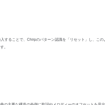
を挿入することで、Chirpのパターン認識を「リセット」し、この
ます。
、曲の主要な構造の外側に歌詞やメロディーのオフセットを見