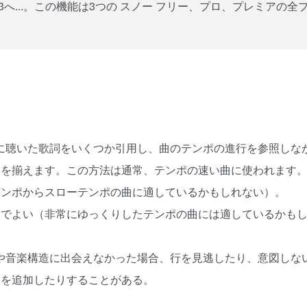
へ...。この機能は3つの
スノー
フリー、プロ、プレミアの全
前に聴いた歌詞をいくつか引用し、曲のテンポの進行を参照しな
詞を揃えます。この方法は通常、テンポの速い曲に使われます
テンポからスローテンポの曲に適しているかもしれない）。
けでよい（非常にゆっくりしたテンポの曲には適しているかも
詞や音楽構造に出会えなかった場合、行を見逃したり、意図しな
スを追加したりすることがある。