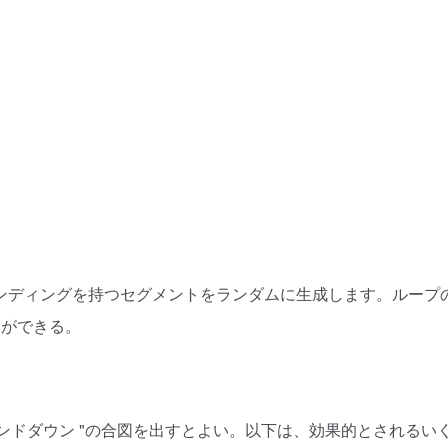
エンディングを持つセグメントをランダムに生成します。ループ
とができる。
ンドダウン "の合図を出すとよい。以下は、効果的とされるい