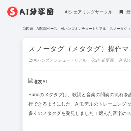
AIシェアリングサークル
最
図頭
-
AI知識ベース
-
AIハンズオンチュートリアル
-
スノータグ（
スノータグ（メタタグ）操作マ
AIハンズオンチュートリアル
2年前更新
AI
Sunoのメタタグは、歌詞と音楽の間奏の流れを
行できるようにした。AIモデルのトレーニング
多くのメタタグを発見しました！選んだ音楽のスタイ