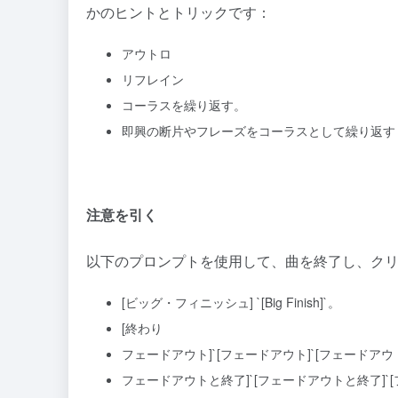
かのヒントとトリックです：
アウトロ
リフレイン
コーラスを繰り返す。
即興の断片やフレーズをコーラスとして繰り返す
注意を引く
以下のプロンプトを使用して、曲を終了し、ク
[ビッグ・フィニッシュ] `[Big Finish]`。
[終わり
フェードアウト]`[フェードアウト]`[フェードアウ
フェードアウトと終了]`[フェードアウトと終了]`