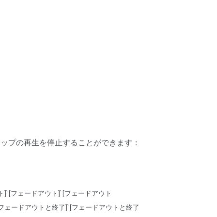
リップの再生を停止することができます：
ト]`[フェードアウト]`[フェードアウト
[フェードアウトと終了]`[フェードアウトと終了