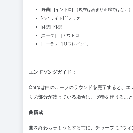
[序曲] `[イントロ]`（現在はあまり正確ではない）
[ハイライト] `[フック
[休憩]`[休憩]`
[コーダ］［アウトロ
[コーラス] `[リフレイン]`。
エンドソングガイド：
Chirpは曲のループのラウンドを完了すると、
りの部分が残っている場合は、演奏を続けるこ
曲構成
曲を終わらせようとする前に、チャープに "ウィ