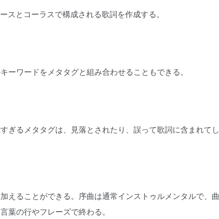
ァースとコーラスで構成される歌詞を作成する。
ルキーワードをメタタグと組み合わせることもできる。
雑すぎるメタタグは、見落とされたり、誤って歌詞に含まれて
を加えることができる。序曲は通常インストゥルメンタルで、
る言葉の行やフレーズで終わる。