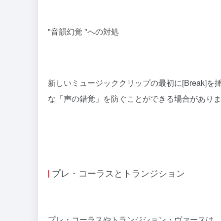
"音韻幻覚 "への対処
新しいミュージッククリップの最初に[Break]
な「声の錯覚」を防ぐことができる場合があり
プレ・コーラスとトランジション
プレ・コーラスやトランジション・ヴァースは