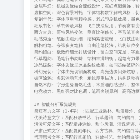
金属科幻: 机械边缘结合流线设计，霓虹点缀装饰，转
虚拟空间: 深色背景衬托，字体结构数字解构风格，切
复刻年代: 字体厚重带颗粒感，老式印刷机效果，墨色
狂放书艺: 草书奔放风格，飞白技法应用，节奏富有变
西方古典: 哥特风格变体，垂直比例修长，字形笔直尖
动感秀逸: 笔触由粗到细，结构紧密流畅，飞白技法明
解构粗笔: 夸张多变笔触，自由连笔技法，结构错位变
简约留白: 极致纤细无衬线设计，留白空间充足，字距
行草题韵: 毛笔行书韵味，结构丰满均衡，起笔有力果
冰晶破裂: 字体边缘呈冰晶裂纹效果，如同冻结破碎的
科幻光切: 字体由光切割面构成，高光边缘闪烁炫彩，
街区涂鸦: 多彩涂鸦艺术，粗线厚重描边，结构跃动有
自然木刻: 字形边缘自然毛边，木质雕刻感强烈，整体
电竞动力: 黑红强对比色调，笔画尖锐犀利，高亮边框
## 智能分析系统规则

简短有力文字（1-4字）：匹配工业质朴、动漫爆炸、
优美诗意文字：匹配狂放书艺、行草题韵、简约留白、
活泼可爱文字：匹配童趣涂绘、甜心风潮、清逸笔迹、
严肃正式文字：匹配复刻年代、西方古典、简约留白等高
哲理思考文字：匹配行草题韵、狂放书艺、简约留白等传