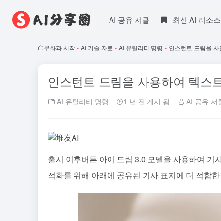
AI 공유 서클
최신 AI 리소스
무화과 시작
-
AI 기술 자료
-
AI 유틸리티 명령
-
인스턴트 드림을 사
인스턴트 드림을 사용하여 텍스트
AI 유틸리티 명령
1 년 전 게시 됨
AI 공유 서
출시 이후
버튼 아이 드림 3.0 모델을 사용하여 
적화를 위해 아래에 공유된 기사 표지에 더 적합한