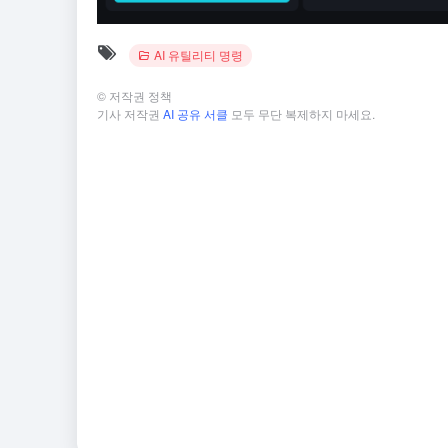
AI 유틸리티 명령
©
저작권 정책
기사 저작권
AI 공유 서클
모두 무단 복제하지 마세요.