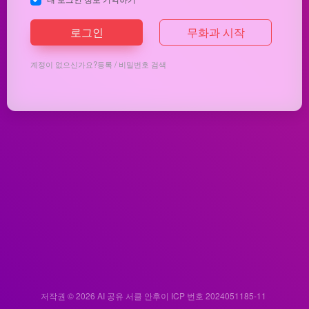
로그인
무화과 시작
계정이 없으신가요?
등록
/
비밀번호 검색
저작권 © 2026
AI 공유 서클
안후이 ICP 번호 2024051185-11