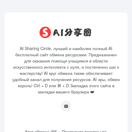
AI Sharing Circle, лучший и наиболее полный AI
бесплатный сайт обмена ресурсами. Предназначен
для оказания помощи учащимся в области
искусственного интеллекта с нуля, и постепенно шаг к
мастерству! AI круг обмена также обеспечивает
удобный канал для получения ресурсов. AI эры, обмен
король! Ctrl + D или ⌘ + D Закладка этого сайта в
закладки вашего браузера ❤️
Круг обмена ИИ
Последние ресурсы по