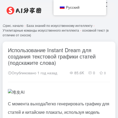
Русский
рис. начало
-
База знаний по искусственному интеллекту
-
Утилитарные команды искусственного интеллекта
-
основной текст (в
отличие от сносок)
Использование Instant Dream для
создания текстовой графики статей
(подскажите слова)
Опубликовано 1 год назад
85.6K
0
0
С момента выхода
Легко генерировать графику для
статей и китайские плакаты, используя модель