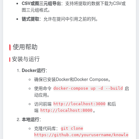
CSV或图三元组导出
：支持将提取的数据下载为CSV或
图三元组格式。
链式提取
：允许在提问中引用之前的列。
使用帮助
安装与运行
Docker运行
：
确保已安装Docker和Docker Compose。
使用命令
启
docker-compose up -d --build
动应用。
访问前端
和后
http://localhost:3000
端
。
http://localhost:8000
本地运行
：
克隆代码库：
git clone
https://github.com/yourusername/knowle