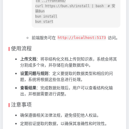
cd
 ../frontend/

curl https://bun.sh/install | bash  
# 安
装Bun
bun install

前端服务可在
访问。
http://localhost:5173
使用流程
上传文档
：将非结构化文档上传到知识表，系统会将其
分割成多个块，并存储在向量数据库中。
设置问题与规则
：定义要提取的数据类型和相应的问
题，系统将根据这些信息进行处理。
查看结果
：完成数据处理后，用户可以查看结构化输
出，并根据需要进行调整。
注意事项
确保遵循相关法律法规，避免侵犯他人权益。
定期验证提取的数据，以确保其准确性和时效性。