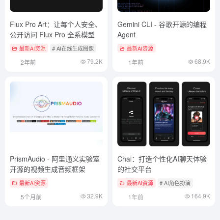
Flux Pro Art：让每个人安全、
Gemini CLI - 谷歌开源的编程
公开访问 Flux Pro 全系模型
Agent
最新AI资源
# AI在线生成图像
最新AI资源
79.2K
68.9K
2年前
1年前
PrismAudio - 阿里通义实验室
Chai：打造个性化AI聊天体验
开源的视频生成音频框架
的社交平台
最新AI资源
最新AI资源
# AI角色扮演
32.9K
164.9K
5个月前
1年前