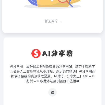
暂无评论...
AI分享圈，最好最全的AI免费资源分享网站。致力于帮助学
习者在人工智能领域从零开始，逐步迈向精通！AI分享圈还
提供了便捷的资源获取渠道。AI时代，分享为王！Ctrl + D
或 ⌘ + D 收藏本站到浏览器书签栏❤️