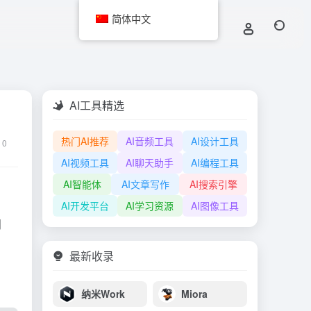
简体中文
AI工具精选
热门AI推荐
AI音频工具
AI设计工具
0
AI视频工具
AI聊天助手
AI编程工具
AI智能体
AI文章写作
AI搜索引擎
AI开发平台
AI学习资源
AI图像工具
阅
最新收录
纳米Work
Miora