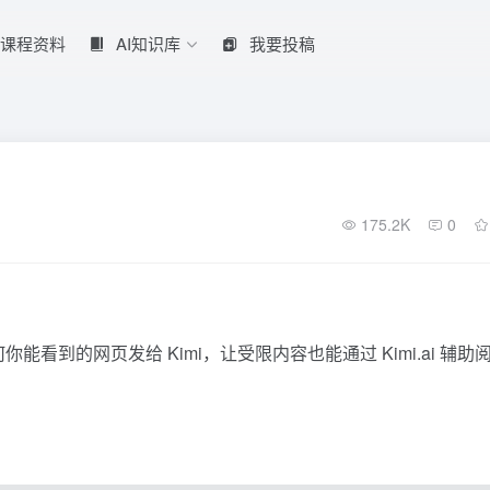
课程资料
AI知识库
我要投稿
175.2K
0
到的网页发给 Kimi，让受限内容也能通过 Kimi.ai 辅助