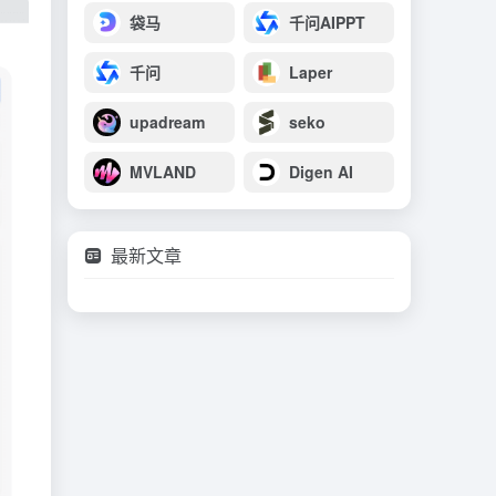
袋马
千问AIPPT
千问
Laper
upadream
seko
MVLAND
Digen AI
最新文章