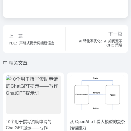
下一篇
上一篇
AI 转化率优化：AI 如何变革
PDL：声明式提示词编程语言
CRO 策略
相关文章
10个用于撰写资助申请的
从 OpenAI-o1 看大模型的复杂
ChatGPT提示——写作
推理能力