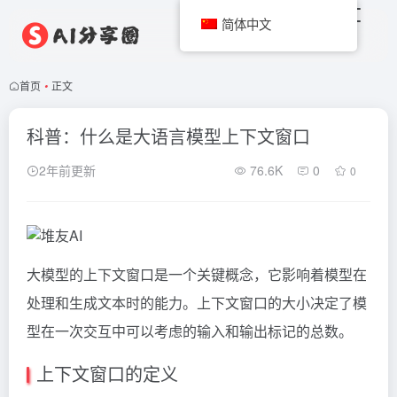
简体中文
首页
•
正文
科普：什么是大语言模型上下文窗口
2年前更新
76.6K
0
0
大模型的上下文窗口是一个关键概念，它影响着模型在
处理和生成文本时的能力。上下文窗口的大小决定了模
型在一次交互中可以考虑的输入和输出标记的总数。
上下文窗口的定义