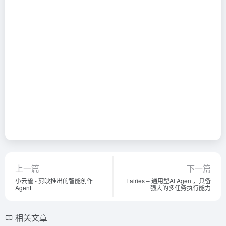
上一篇
下一篇
小云雀 - 剪映推出的智能创作
Fairies – 通用型AI Agent，具备
Agent
强大的多任务执行能力
相关文章