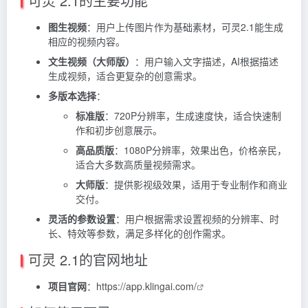
可灵 2.1的主要功能
图生视频
：用户上传图片作为基础素材，可灵2.1能生成
相应的视频内容。
文生视频（大师版）
：用户输入文字描述，AI根据描述
生成视频，适合更复杂的创意需求。
多版本选择
：
标准版
：720P分辨率，生成速度快，适合快速制
作和初步创意展示。
高品质版
：1080P分辨率，效果出色，价格亲民，
适合大多数高质量视频需求。
大师版
：提供影视级效果，适用于专业制作和商业
交付。
灵活的参数设置
：用户根据需求设置视频的分辨率、时
长、特效等参数，满足多样化的创作需求。
可灵 2.1的官网地址
项目官网
：
https://app.klingai.com/