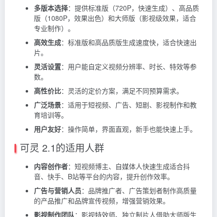
多版本选择
：提供标准版（720P，快速生成）、高品质
版（1080P，效果出色）和大师版（影视级效果，适合
专业制作）。
高效生成
：标准版和高品质版生成速度快，适合快速出
片。
灵活设置
：用户能自定义视频分辨率、时长、特效等参
数。
高性价比
：灵活的定价方案，满足不同预算需求。
广泛场景
：适用于短视频、广告、短剧、影视制作和教
育培训等。
用户友好
：操作简单，界面直观，新手也能快速上手。
可灵 2.1的适用人群
内容创作者
：短视频博主、自媒体人快速生成适合抖
音、快手、B站等平台的内容，提升创作效率。
广告与营销人员
：品牌推广者、广告策划者制作高质量
的产品推广和品牌宣传视频，增强营销效果。
影视制作团队
：影视特效师、独立制片人借助大师版生