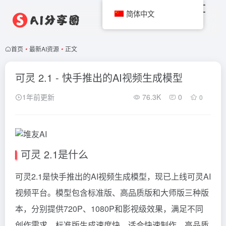
简体中文
首页
•
最新AI资源
•
正文
可灵 2.1 - 快手推出的AI视频生成模型
1年前更新
76.3K
0
0
可灵 2.1是什么
可灵2.1是快手推出的AI视频生成模型，现已上线可灵AI
视频平台。模型包含标准版、高品质版和大师版三种版
本，分别提供720P、1080P和影视级效果，满足不同
创作需求。标准版生成速度快，适合快速制作。高品质