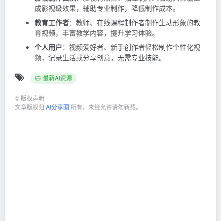
成影视级效果，辅助专业制作，降低制作成本。
教育工作者
：教师、在线课程制作者制作生动形象的教
育视频，丰富教学内容，提升学习体验。
个人用户
：视频爱好者、新手创作者轻松制作个性化视
频，记录生活或分享创意，无需专业技能。
最新AI资源
©
版权声明
文章版权归
AI分享圈
所有，未经允许请勿转载。