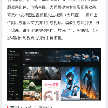
版效果出色，价格亲民。大师版提供专业影视级效果。
可灵2.1支持图生视频和文生视频（大师版），用户上
传图片或输入文字描述生成视频。模型生成速度快，性
价比高，适用于短视频创作、营销广告、AI短剧、专业
影视制作和教育培训等多种场景。