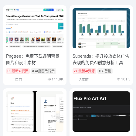
Pngtree：免费下载透明背景
Superads：提升投放媒体广告
图片和设计素材
表现的免费AI创意分析工具
最新AI资源
# AI抠图改背景
最新AI资源
# AI营销
111.8K
101K
1年前
2年前