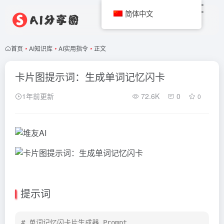
简体中文
首页
•
AI知识库
•
AI实用指令
•
正文
卡片图提示词：生成单词记忆闪卡
1年前更新
72.6K
0
0
提示词
# 单词记忆闪卡片生成器 Prompt
