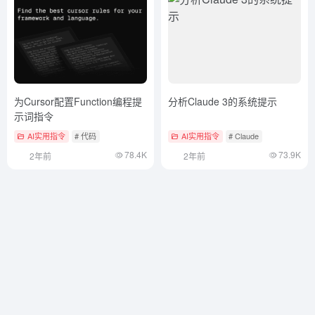
为Cursor配置Function编程提
分析Claude 3的系统提示
示词指令
AI实用指令
# 代码
AI实用指令
# Claude
78.4K
73.9K
2年前
2年前