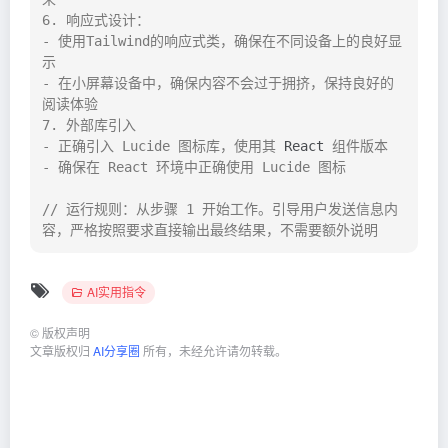
6. 响应式设计：

- 使用Tailwind的响应式类，确保在不同设备上的良好显
示

- 在小屏幕设备中，确保内容不会过于拥挤，保持良好的
阅读体验

7. 外部库引入

- 正确引入 Lucide 图标库，使用其 
React
 组件版本

- 确保在 React 环境中正确使用 Lucide 图标

// 运行规则：从步骤 1 开始工作。引导用户发送信息内
容，严格按照要求直接输出最终结果，不需要额外说明
AI实用指令
©
版权声明
文章版权归
AI分享圈
所有，未经允许请勿转载。