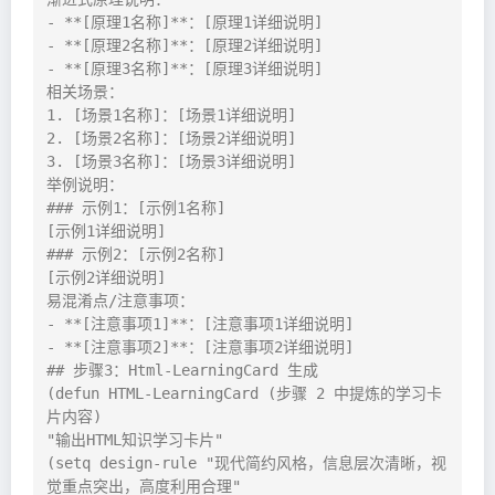
- **[原理1名称]**：[原理1详细说明]

- **[原理2名称]**：[原理2详细说明]

- **[原理3名称]**：[原理3详细说明]

相关场景：

1. [场景1名称]：[场景1详细说明]

2. [场景2名称]：[场景2详细说明]

3. [场景3名称]：[场景3详细说明]

举例说明：

### 示例1：[示例1名称]

[示例1详细说明]

### 示例2：[示例2名称]

[示例2详细说明]

易混淆点/注意事项：

- **[注意事项1]**：[注意事项1详细说明]

- **[注意事项2]**：[注意事项2详细说明]

## 步骤3：Html-LearningCard 生成

(defun HTML-LearningCard (步骤 2 中提炼的学习卡
片内容)

"输出HTML知识学习卡片"

(setq design-rule "现代简约风格，信息层次清晰，视
觉重点突出，高度利用合理"
