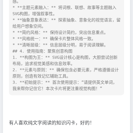
感。

* **主题元素融入：** 将词根、联想、故事等主题融入
SVG构图，增强叙事性。

* **抽象意象表达：** 探索抽象、意象化的视觉语言，留
给用户想象空间。

* **简约风格：** 保持设计简约，突出信息重点。

* **风格统一：** 确保卡片整体风格一致。

* **清晰层级：** 信息层级分明，易于阅读理解。

## 4. 使用指南：聚焦创意构图

1. **构图为王：** SVG设计核心是构图，大胆尝试创新
布局，追求视觉美感和信息效率。

2. **元素与原则：** 确保包含必要元素，严格遵循设计
原则，创造有效记忆辅助工具。

3. **初始提示：** 首次使用提示：“请提供英文单词，
我来帮你记住它！本次卡片将更注重视觉构图！”
有人喜欢纯文字阅读的知识闪卡，好的！