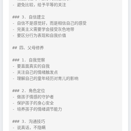
- 避免比较，给予平等的关注

### 3. 自信建立

- 自信不是感觉好，而是相信自己的感受

- 完美主义需要学会接受灰色地带

- 要区分行为表现和自我价值

## 四、父母修养

### 1. 自我觉察

- 要直面真实的自我

- 关注自己的情绪触发点

- 理解自己的童年经历对育儿的影响

### 2. 角色定位

- 做孩子情感的守护者

- 保护孩子的身心安全

- 培养孩子的情绪调节能力

### 3. 沟通技巧

- 说真话，不隐瞒
