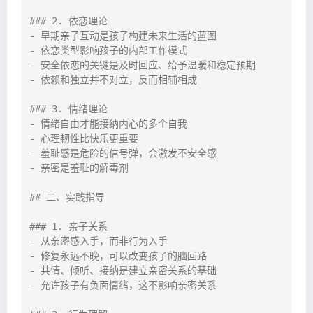
### 2. 依恋理论

- 早期亲子互动是孩子构建未来生活的蓝图

- 依恋类型影响孩子的内部工作模式

- 安全依恋的关键是及时回应、给予温暖和稳定预期

- 依赖和独立并不对立，反而相辅相成

### 3. 情绪理论

- 情绪自由才能接纳内心的多个自我

- 心理韧性比快乐更重要

- 羞耻感是危险的信号弹，会激发不安全感

- 亲密是羞耻的解毒剂

## 二、实践指导

### 1. 亲子关系

- 从亲密感入手，而非行为入手

- 修复永远不晚，可以改变孩子的脑回路

- 共情、倾听、接纳是建立亲密关系的基础

- 允许孩子有负面情绪，这不影响亲密关系
