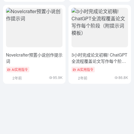
Novelcrafter预置小说创作提示
3小时完成论文初稿! ChatGPT
词
全流程覆盖论文写作每个阶段
（附提示词模板）
AI实用指令
AI实用指令
95.9K
86.8K
2年前
2年前