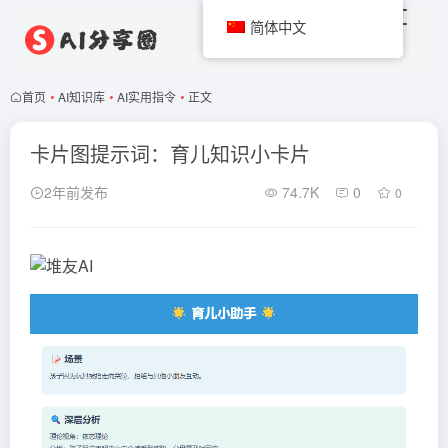
简体中文
首页
•
AI知识库
•
AI实用指令
•
正文
卡片图提示词：育儿知识小卡片
2年前发布
74.7K
0
0