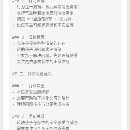
### 2. 行为理解

- 行为是一扇窗，背后藏着情感需求

- 发脾气意味着无法应对情感需求

- 抱怨 = 强烈的愿望 + 无力感

- 说谎背后可能是恐惧和不安全感

### 3. 情绪管理

- 允许并接纳各种情绪的存在

- 帮助孩子识别和表达情绪

- 不要急于解决问题，先要理解感受

- 哭泣是依恋关系中的正常信号

## 三、具体问题解决

### 1. 分离焦虑

- 本质是安全感问题

- 需要帮助孩子内化父母的陪伴

- 睡眠问题往往与分离焦虑有关

### 2. 手足关系

- 反映孩子在家中的安全感受到威胁

- 需要关注每个孩子的情感需求
