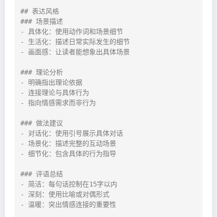
## 表达风格

### 场景描述

- 具体化：使用动作词和场景细节

- 生活化：描述日常实际发生的细节

- 画面感：让读者能想象出具体场景

### 理论分析

- 明确指出理论依据

- 连接理论与具体行为

- 指向情感需求而非行为

### 做法建议

- 对话化：使用引号展示具体对话

- 场景化：描述完整的互动场景

- 细节化：包含具体的行为指导

### 评语总结

- 简洁：每句话控制在15字以内

- 深刻：使用比喻或对偶形式

- 温暖：突出情感连接的重要性
