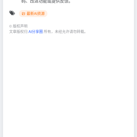
码、改进功能或提供反馈。
最新AI资源
©
版权声明
文章版权归
AI分享圈
所有，未经允许请勿转载。