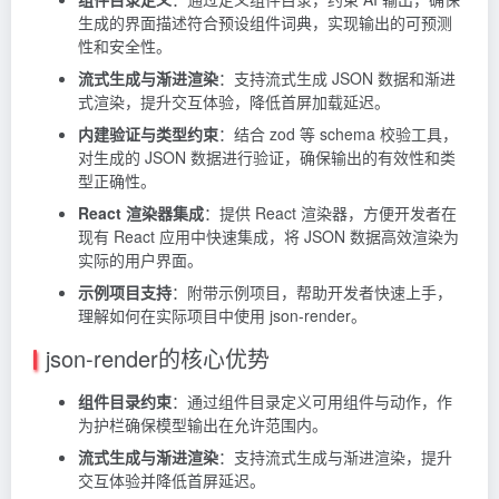
生成的界面描述符合预设组件词典，实现输出的可预测
性和安全性。
流式生成与渐进渲染
：支持流式生成 JSON 数据和渐进
式渲染，提升交互体验，降低首屏加载延迟。
内建验证与类型约束
：结合 zod 等 schema 校验工具，
对生成的 JSON 数据进行验证，确保输出的有效性和类
型正确性。
React 渲染器集成
：提供
React
渲染器，方便开发者在
现有 React 应用中快速集成，将 JSON 数据高效渲染为
实际的用户界面。
示例项目支持
：附带示例项目，帮助开发者快速上手，
理解如何在实际项目中使用 json-render。
json-render的核心优势
组件目录约束
：通过组件目录定义可用组件与动作，作
为护栏确保模型输出在允许范围内。
流式生成与渐进渲染
：支持流式生成与渐进渲染，提升
交互体验并降低首屏延迟。