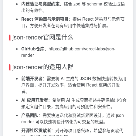
内建验证与类型约束
：结合 zod 等 schema 校验生成输
出的有效性。
React 渲染器与示例项目
：提供 React 渲染器与示例项
目，方便开发者在现有应用中快速集成与扩展。
json-render官网是什么
GitHub仓库
：https://github.com/vercel-labs/json-
render
json-render的适用人群
前端开发者
：需要将 AI 生成的 JSON 数据快速转换为用
户界面，提升开发效率，适合使用 React 框架的开发
者。
AI 应用开发者
：希望用 AI 生成界面描述并确保输出符合
预定义组件目录，提高应用的可预测性和安全性。
产品团队
：需要快速迭代和测试新界面设计，通过 json-
render 可以快速将设计转化为可交互的原型。
开源社区贡献者
：对开源项目感兴趣，希望参与贡献代