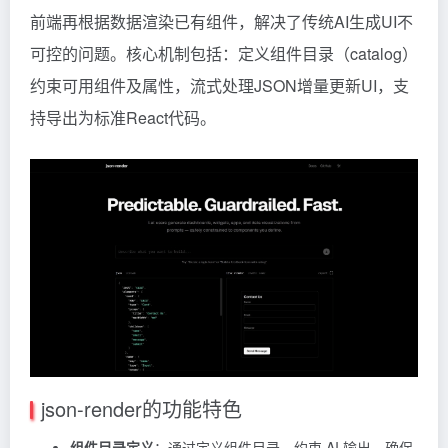
前端再根据数据渲染已有组件，解决了传统AI生成UI不
可控的问题。核心机制包括：定义组件目录（catalog）
约束可用组件及属性，流式处理JSON增量更新UI，支
持导出为标准React代码。
json-render的功能特色
组件目录定义
：通过定义组件目录，约束 AI 输出，确保