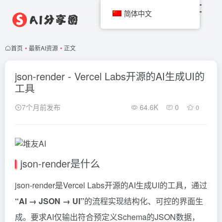
简体中文
首页
•
最新AI资源
•
正文
json-render - Vercel Labs开源的AI生成UI的
工具
7个月前发布
64.6K
0
0
json-render是什么
json-render是Vercel Labs开源的
AI生成UI的工具
，通过
“AI → JSON → UI”
的流程实现结构化、可控的界面生
成。要求AI仅输出符合预定义Schema的JSON数据，