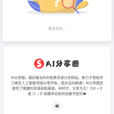
暂无评论...
AI分享圈，最好最全的AI免费资源分享网站。致力于帮助学
习者在人工智能领域从零开始，逐步迈向精通！AI分享圈还
提供了便捷的资源获取渠道。AI时代，分享为王！Ctrl + D
或 ⌘ + D 收藏本站到浏览器书签栏❤️