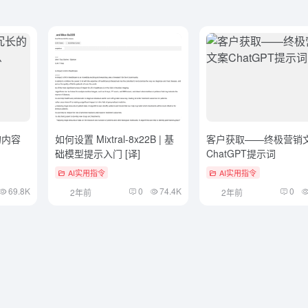
的内容
如何设置 Mixtral-8x22B | 基
客户获取——终极营销
础模型提示入门 [译]
ChatGPT提示词
AI实用指令
AI实用指令
69.8K
0
74.4K
0
2年前
2年前