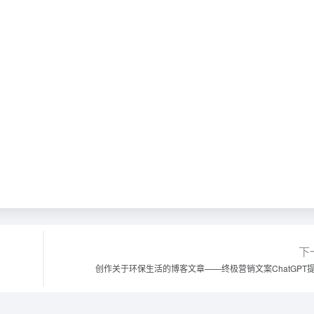
下
创作关于环保生活的博客文章——终极营销文案ChatGPT