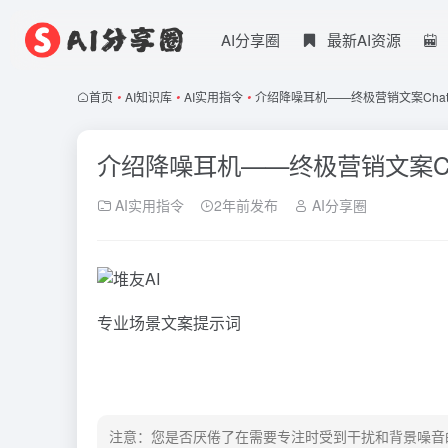
AI分享圈
最新AI资源
首页
•
AI知识库
•
AI实用指令
•
介绍降噪耳机——终极营销文案Chat
介绍降噪耳机——终极营销文案Ch
AI实用指令
2年前发布
AI分享圈
专业场景文案提示词
注意：您是否厌倦了在需要专注时受到干扰和背景噪音的