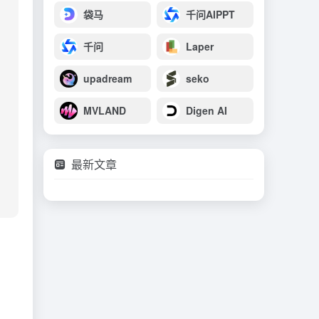
袋马
千问AIPPT
千问
Laper
upadream
seko
MVLAND
Digen AI
最新文章