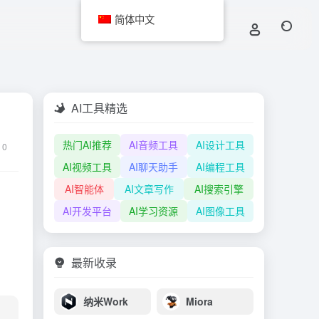
简体中文
AI工具精选
热门AI推荐
AI音频工具
AI设计工具
0
AI视频工具
AI聊天助手
AI编程工具
AI智能体
AI文章写作
AI搜索引擎
AI开发平台
AI学习资源
AI图像工具
最新收录
纳米Work
Miora