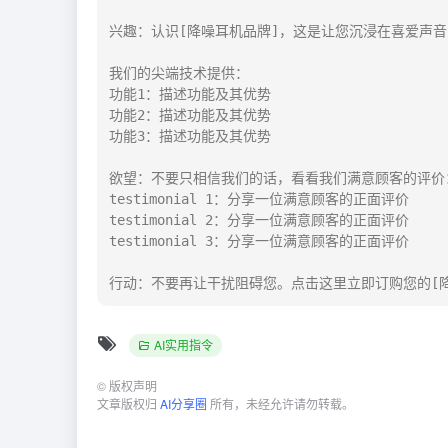
兴趣：认识[降噪耳机品牌]，这是让您沉浸在喜爱声音
我们的尖端技术提供：

功能1：描述功能及其优势

功能2：描述功能及其优势

功能3：描述功能及其优势

欲望：不要只相信我们的话，看看我们满意顾客的评价：
testimonial 1：分享一位满意顾客的正面评价

testimonial 2：分享一位满意顾客的正面评价

testimonial 3：分享一位满意顾客的正面评价

行动：不要再让干扰阻碍您。点击这里立即订购您的[
AI实用指令
©
版权声明
文章版权归
AI分享圈
所有，未经允许请勿转载。