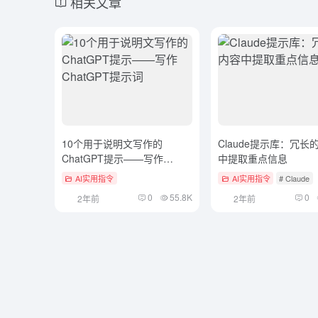
相关文章
10个用于说明文写作的
Claude提示库：冗长
ChatGPT提示——写作
中提取重点信息
ChatGPT提示词
AI实用指令
AI实用指令
# Claude
0
55.8K
0
2年前
2年前