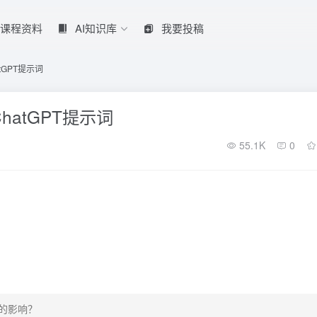
课程资料
AI知识库
我要投稿
GPT提示词
atGPT提示词
55.1K
0
影响？
