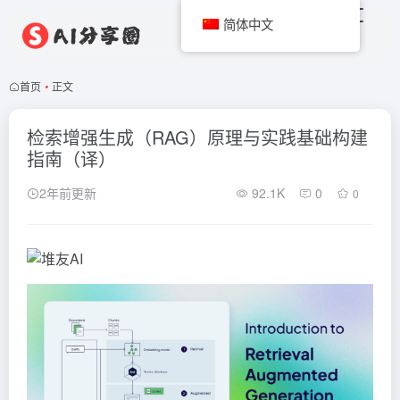
简体中文
首页
•
正文
检索增强生成（RAG）原理与实践基础构建
指南（译）
2年前更新
92.1K
0
0