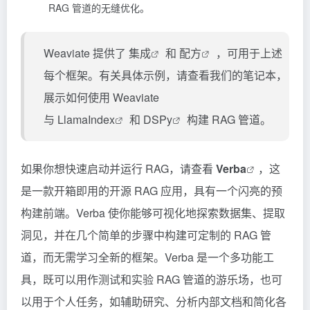
RAG 管道的无缝优化。
Weaviate 提供了
集成
和
配方
，可用于上述
每个框架。有关具体示例，请查看我们的笔记本，
展示如何使用 Weaviate
与
LlamaIndex
和
DSPy
构建 RAG 管道。
如果你想快速启动并运行 RAG，请查看
Verba
，这
是一款开箱即用的开源 RAG 应用，具有一个闪亮的预
构建前端。Verba 使你能够可视化地探索数据集、提取
洞见，并在几个简单的步骤中构建可定制的 RAG 管
道，而无需学习全新的框架。Verba 是一个多功能工
具，既可以用作测试和实验 RAG 管道的游乐场，也可
以用于个人任务，如辅助研究、分析内部文档和简化各