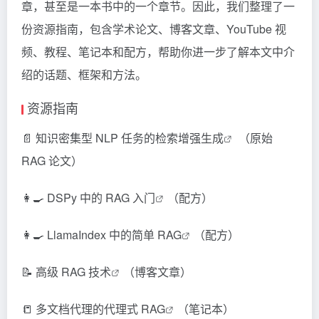
章，甚至是一本书中的一个章节。因此，我们整理了一
份资源指南，包含学术论文、博客文章、YouTube 视
频、教程、笔记本和配方，帮助你进一步了解本文中介
绍的话题、框架和方法。
资源指南
📄
知识密集型 NLP 任务的检索增强生成
（原始
RAG 论文）
👩‍🍳
DSPy 中的 RAG 入门
（配方）
👩‍🍳
LlamaIndex 中的简单 RAG
（配方）
📝
高级 RAG 技术
（博客文章）
📒
多文档代理的代理式 RAG
（笔记本）