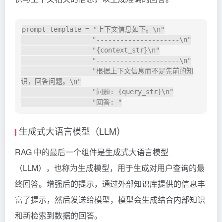
prompt_template 
=
"上下文信息如下。
\n
"
"---------------------
\n
"
"{context_str}
\n
"
"---------------------
\n
"
"根据上下文信息而不是先前的知
识，回答问题。
\n
"
"问题: {query_str}
\n
"
"回答: "
生成式大语言模型（LLM）
RAG 中的最后一个组件是生成式大语言模型
（LLM），也称为生成模型，用于生成对用户查询的最
终回答。增强后的提示，通过外部知识库提供的信息丰
富了提示，然后发送给模型，模型会生成结合内部知识
和新检索到数据的回答。