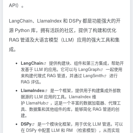
API）。
LangChain、LlamaIndex 和 DSPy 都是功能强大的开
源 Python 库，拥有活跃的社区，提供了构建和优化
RAG 管道及大语言模型（LLM）应用的强大工具和集
成。
LangChain
提供构建块、组件和第三方集成，帮助开
发基于 LLM 的应用。它可以与
LangGraph
一起使用
来构建代理式 RAG 管道，并通过
LangSmith
进行
RAG 评估。
LlamaIndex
是一个框架，提供用于构建集成外部数
据源的 LLM 应用的工具。LlamaIndex 维
护
LlamaHub
，这是一个丰富的数据加载器、代理工
具、数据集和其他组件的库，能够简化 RAG 管道的创
建。
DSPy
是一个模块化框架，用于优化 LLM 管道。可以
在 DSPy 中配置 LLM 和 RM （检索模型），从而实现