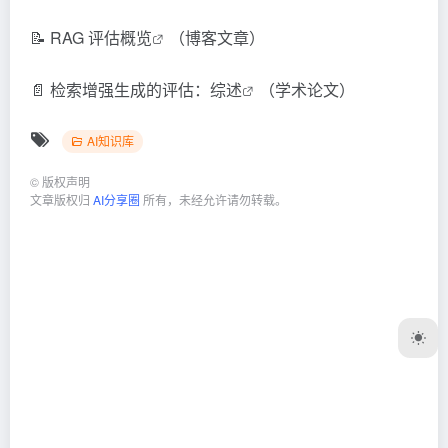
📝
RAG 评估概览
（博客文章）
📄
检索增强生成的评估：综述
（学术论文）
AI知识库
©
版权声明
文章版权归
AI分享圈
所有，未经允许请勿转载。