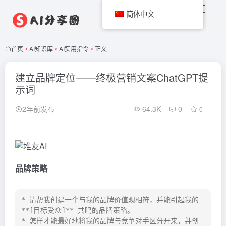
简体中文
首页
•
AI知识库
•
AI实用指令
•
正文
建立品牌定位——终极营销文案ChatGPT提
示词
2年前发布
64.3K
0
0
品牌策略
* 请帮我创建一个与我的品牌价值观相符，并能引起我的 
**[目标受众]** 共鸣的品牌策略。

* 怎样才能最好地将我的品牌与竞争对手区分开来，并创