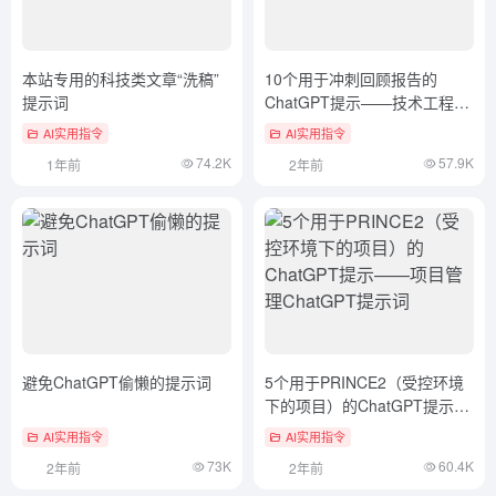
本站专用的科技类文章“洗稿”
10个用于冲刺回顾报告的
提示词
ChatGPT提示——技术工程
ChatGPT提示词
AI实用指令
AI实用指令
74.2K
57.9K
1年前
2年前
避免ChatGPT偷懒的提示词
5个用于PRINCE2（受控环境
下的项目）的ChatGPT提示
——项目管理ChatGPT提示词
AI实用指令
AI实用指令
73K
60.4K
2年前
2年前