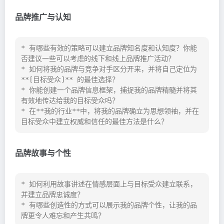
品牌推广与认知
* 有哪些有效的策略可以建立品牌知名度和认知度？你能
否建议一些可以考虑的线下和线上品牌推广活动？

* 如何将我的品牌与竞争对手区分开来，并将自己定位为 
**[目标受众]** 的最佳选择？

* 你能创建一个品牌信息框架，捕捉我的品牌精髓并将其
有效地传达给我的目标受众吗？

* 在**我的行业**中，将我的品牌确立为思想领袖，并在
目标受众中建立权威和信任的最佳方法是什么？
品牌故事与个性
* 如何利用故事讲述在情感层面上与目标受众建立联系，
并建立品牌忠诚度？

* 有哪些创造性的方式可以展示我的品牌个性，让我的品
牌更令人难忘和产生共鸣？