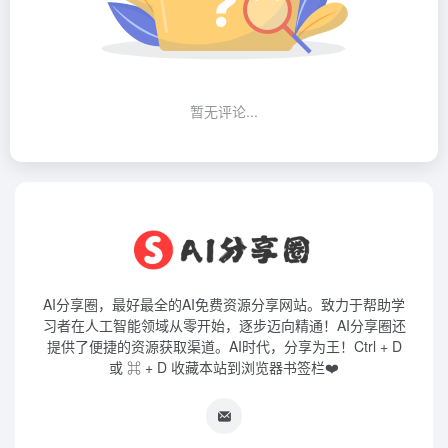
暂无评论...
AI分享圈，最好最全的AI免费资源分享网站。致力于帮助学
习者在人工智能领域从零开始，逐步迈向精通！AI分享圈还
提供了便捷的资源获取渠道。AI时代，分享为王！Ctrl + D
或 ⌘ + D 收藏本站到浏览器书签栏❤️