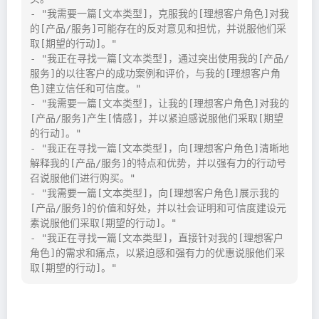
- "我需要一篇[文本类型]，克服我的[理想客户角色]对我
的[产品/服务]可能存在的反对意见和担忧，并说服他们采
取[期望的行动]。"

- "我正在寻找一篇[文本类型]，通过突出使用我的[产品/
服务]的以往客户的成功案例和评价，与我的[理想客户角
色]建立信任和可信度。"

- "我需要一篇[文本类型]，让我的[理想客户角色]对我的
[产品/服务]产生[情感]，并以紧迫感说服他们采取[期望
的行动]。"

- "我正在寻找一篇[文本类型]，向[理想客户角色]清晰地
解释我的[产品/服务]的特点和优势，并以强有力的行动号
召说服他们进行购买。"

- "我需要一篇[文本类型]，向[理想客户角色]展示我的
[产品/服务]的价值和好处，并以社会证明和可信度建设元
素说服他们采取[期望的行动]。"

- "我正在寻找一篇[文本类型]，直接针对我的[理想客户
角色]的需求和痛点，以紧迫感和强有力的优惠说服他们采
取[期望的行动]。"