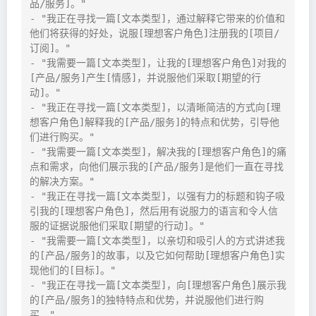
品/服务]。"

- "我正在寻找一篇[文本类型]，通过解释它带来的价值和
他们将获得的好处，说服[理想客户角色]注册我的[项目/
订阅]。"

- "我需要一篇[文本类型]，让我的[理想客户角色]对我的
[产品/服务]产生[情感]，并说服他们采取[期望的行
动]。"

- "我正在寻找一篇[文本类型]，以清晰简洁的方式向[理
想客户角色]解释我的[产品/服务]的特点和优势，引导他
们进行购买。"

- "我需要一篇[文本类型]，解决我的[理想客户角色]的痛
点和需求，向他们展示我的[产品/服务]是他们一直在寻找
的解决方案。"

- "我正在寻找一篇[文本类型]，以强有力的标题和钩子吸
引我的[理想客户角色]，然后用有说服力的语言和令人信
服的证据说服他们采取[期望的行动]。"

- "我需要一篇[文本类型]，以亲切和吸引人的方式讲述我
的[产品/服务]的故事，以及它如何帮助[理想客户角色]实
现他们的[目标]。"

- "我正在寻找一篇[文本类型]，向[理想客户角色]展示我
的[产品/服务]的独特特点和优势，并说服他们进行购
买。"
