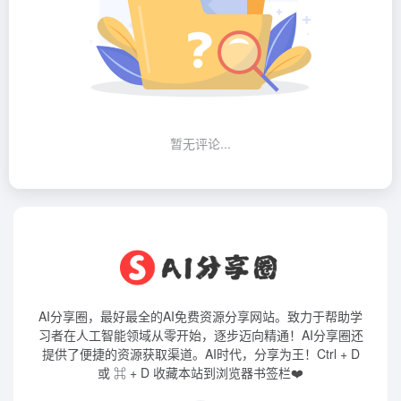
暂无评论...
AI分享圈，最好最全的AI免费资源分享网站。致力于帮助学
习者在人工智能领域从零开始，逐步迈向精通！AI分享圈还
提供了便捷的资源获取渠道。AI时代，分享为王！Ctrl + D
或 ⌘ + D 收藏本站到浏览器书签栏❤️