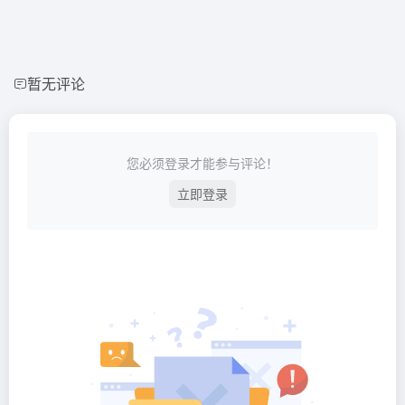
暂无评论
您必须登录才能参与评论！
立即登录