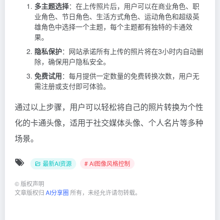
多主题选择
：在上传照片后，用户可以在商业角色、职
业角色、节日角色、生活方式角色、运动角色和超级英
雄角色中选择一个主题，每个主题都有独特的卡通效
果。
隐私保护
：网站承诺所有上传的照片将在3小时内自动删
除，确保用户隐私安全。
免费试用
：每月提供一定数量的免费转换次数，用户无
需注册或支付即可体验。
通过以上步骤，用户可以轻松将自己的照片转换为个性
化的卡通头像，适用于社交媒体头像、个人名片等多种
场景。
最新AI资源
# AI图像风格控制
©
版权声明
文章版权归
AI分享圈
所有，未经允许请勿转载。