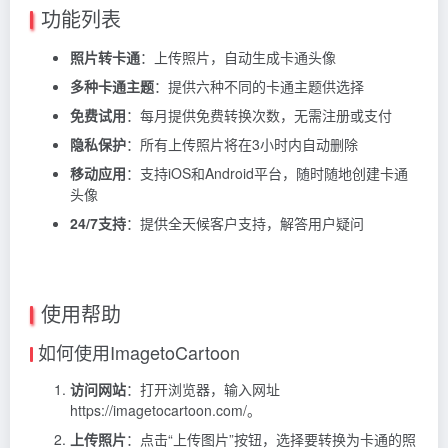
功能列表
照片转卡通
：上传照片，自动生成卡通头像
多种卡通主题
：提供六种不同的卡通主题供选择
免费试用
：每月提供免费转换次数，无需注册或支付
隐私保护
：所有上传照片将在3小时内自动删除
移动应用
：支持iOS和Android平台，随时随地创建卡通
头像
24/7支持
：提供全天候客户支持，解答用户疑问
使用帮助
如何使用ImagetoCartoon
访问网站
：打开浏览器，输入网址
https://imagetocartoon.com/。
上传照片
：点击“上传图片”按钮，选择要转换为卡通的照