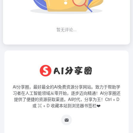
暂无评论...
AI分享圈，最好最全的AI免费资源分享网站。致力于帮助学
习者在人工智能领域从零开始，逐步迈向精通！AI分享圈还
提供了便捷的资源获取渠道。AI时代，分享为王！Ctrl + D
或 ⌘ + D 收藏本站到浏览器书签栏❤️