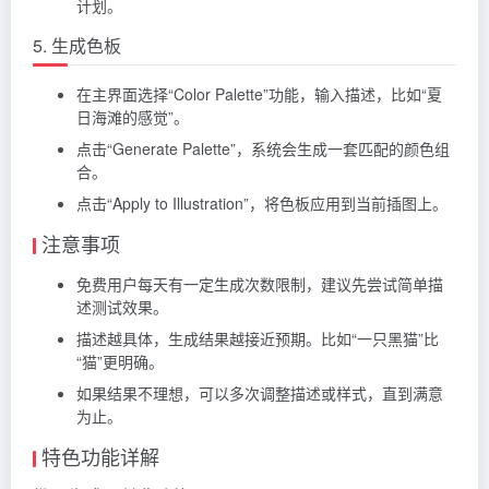
计划。
5. 生成色板
在主界面选择“Color Palette”功能，输入描述，比如“夏
日海滩的感觉”。
点击“Generate Palette”，系统会生成一套匹配的颜色组
合。
点击“Apply to Illustration”，将色板应用到当前插图上。
注意事项
免费用户每天有一定生成次数限制，建议先尝试简单描
述测试效果。
描述越具体，生成结果越接近预期。比如“一只黑猫”比
“猫”更明确。
如果结果不理想，可以多次调整描述或样式，直到满意
为止。
特色功能详解