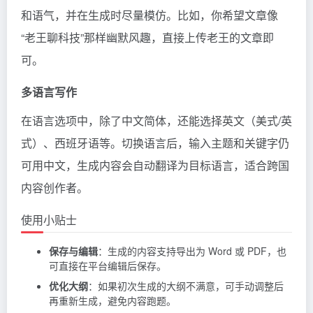
和语气，并在生成时尽量模仿。比如，你希望文章像
“老王聊科技”那样幽默风趣，直接上传老王的文章即
可。
多语言写作
在语言选项中，除了中文简体，还能选择英文（美式/英
式）、西班牙语等。切换语言后，输入主题和关键字仍
可用中文，生成内容会自动翻译为目标语言，适合跨国
内容创作者。
使用小贴士
保存与编辑
：生成的内容支持导出为 Word 或 PDF，也
可直接在平台编辑后保存。
优化大纲
：如果初次生成的大纲不满意，可手动调整后
再重新生成，避免内容跑题。