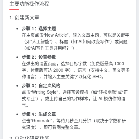
主要功能操作流程
1. 创建新文章
步骤 1：选择主题
在主页点击“New Article”，输入文章主题，可以是关键字
（如“人工智能”）、标题（如“AI如何改变写作”）或问题
（如“AI写作工具好用吗？”）。
步骤 2：设置参数
在弹出的设置页面，选择目标字数（免费版最高 1000
字，付费版可达 2000 字）、语言（支持中文、英文等多
种语言），并输入主要关键字以优化 SEO。
步骤 3：自定义风格
点击“Writing Style”，选择预设模板（如“轻松幽默”或“正
式专业”），或上传自己的写作样本，让 AI 模仿你的语
气。
步骤 4：生成文章
点击“Generate”，等待几秒至几分钟（取决于字数和研
究深度），即可看到完整文章。
2. 自动化研究功能