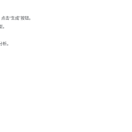
），点击“生成”按钮。
型。
分析。
。