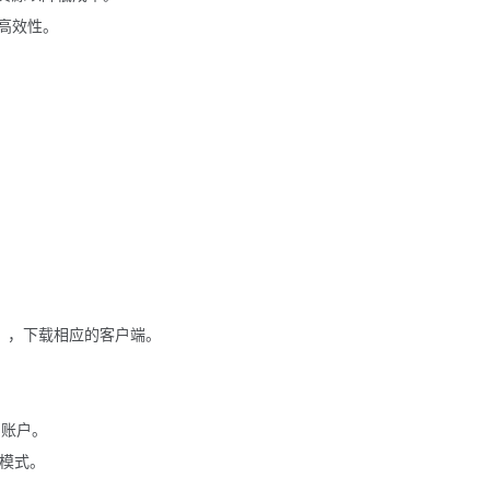
高效性。
nux），下载相应的客户端。
的账户。
I模式。