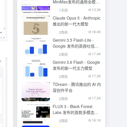
MiniMax发布的通用全模态
生成模型
13.3K
7天前
Claude Opus 5 - Anthropic
推出的新一代大模型
18.4K
2周前
Gemini 3.5 Flash-Lite -
Google 发布的高吞吐低成
本模型
17.4K
2周前
Gemini 3.6 Flash - Google
发布的新一代主力模型
17.3K
2周前
TDream - 腾讯推出的 AI 内
容创作平台
17.5K
2周前
FLUX 3 - Black Forest
Labs 发布的首款多模态基
础模型
18.1K
2周前