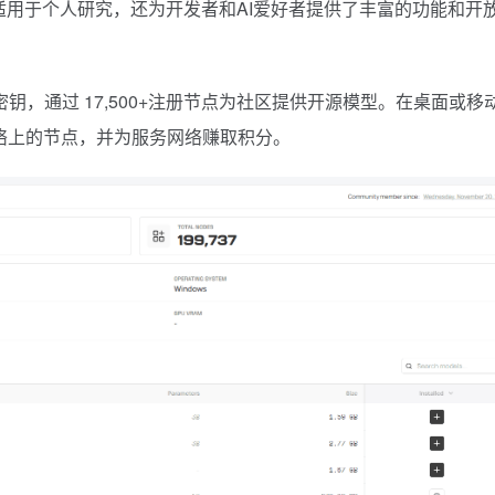
仅适用于个人研究，还为开发者和AI爱好者提供了丰富的功能和开
密钥，通过 17,500+注册节点为社区提供开源模型。在桌面或移
 AI 网络上的节点，并为服务网络赚取积分。