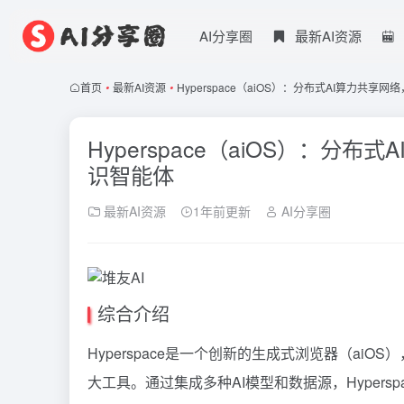
AI分享圈
最新AI资源
首页
•
最新AI资源
•
Hyperspace（aiOS）：分布式AI算力共享
Hyperspace（aiOS）：分
识智能体
最新AI资源
1年前更新
AI分享圈
综合介绍
Hyperspace是一个创新的生成式浏览器（ai
大工具。通过集成多种AI模型和数据源，Hypersp