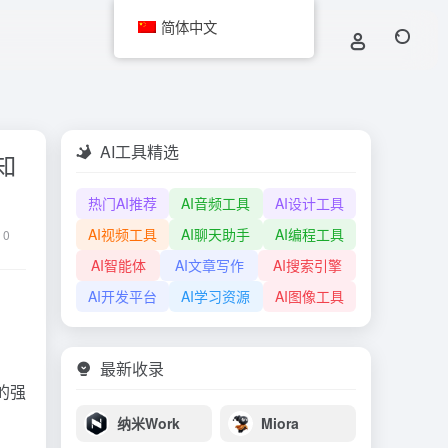
简体中文
AI工具精选
知
热门AI推荐
AI音频工具
AI设计工具
AI视频工具
AI聊天助手
AI编程工具
0
AI智能体
AI文章写作
AI搜索引擎
AI开发平台
AI学习资源
AI图像工具
最新收录
的强
纳米Work
Miora