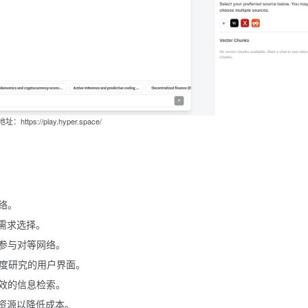
：https://play.hyper.space/
络。
需求选择。
参与对等网络。
深度研究的用户界面。
效的信息检索。
I资源以降低成本。