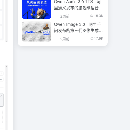
Qwen-Audio-3.0-TTS - 阿
里通义发布的旗舰级语音合
成大模型
18.3K
2周前
Qwen-Image-3.0 - 阿里千
问发布的第三代图像生成基
础模型
17.9K
2周前