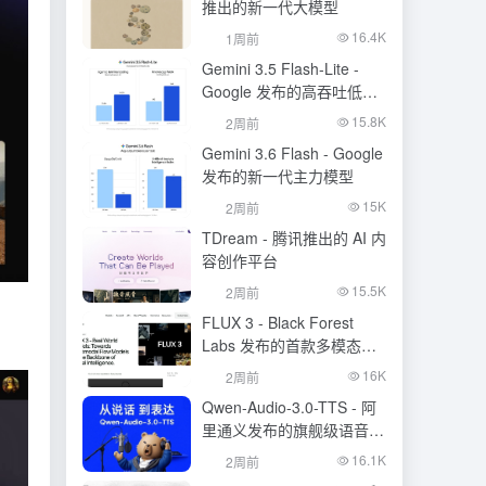
推出的新一代大模型
16.4K
1周前
Gemini 3.5 Flash-Lite -
Google 发布的高吞吐低成
本模型
15.8K
2周前
Gemini 3.6 Flash - Google
发布的新一代主力模型
15K
2周前
TDream - 腾讯推出的 AI 内
容创作平台
15.5K
2周前
FLUX 3 - Black Forest
Labs 发布的首款多模态基
础模型
16K
2周前
Qwen-Audio-3.0-TTS - 阿
里通义发布的旗舰级语音合
成大模型
16.1K
2周前