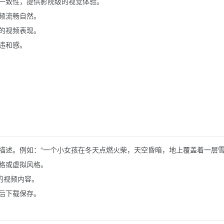
一致性，提供影院级的视觉体验。
频流畅自然。
的视频表现。
违和感。
描述。例如：“一个小女孩在冬天点燃火柴，天空昏暗，地上覆盖着一层雪
格或虚拟风格。
的视频内容。
后下载保存。