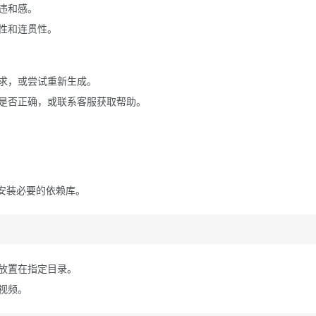
违和感。
性和连贯性。
求，或尝试重新生成。
是否正确，或联系客服获取帮助。
，并安装必要的依赖库。
放置在指定目录。
视频。