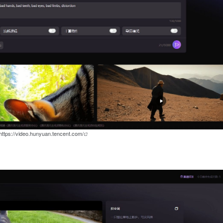
https://video.hunyuan.tencent.com/