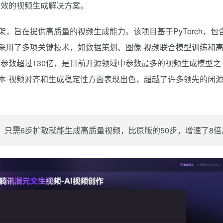
高效的视频生成解决方案。
成框架，旨在提供高质量的视频生成能力。该项目基于PyTorch，包
deo采用了多项关键技术，如数据策划、图像-视频联合模型训练和
参数超过130亿，是目前开源领域中参数最多的视频生成模型之
性、文本-视频对齐和生成稳定性方面表现出色，超越了许多领先的闭
，只需6步扩散就能生成高质量视频，比原版的50步，增速了8倍