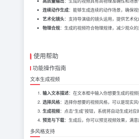
高质量输出
：生成的视频具有高物理准确性和场景
连续动作生成
：能够生成连续的动作场景，确保视
艺术化镜头
：支持导演级的镜头运用，提供艺术化
物理合规
：生成的视频符合物理规律，减少观众的
使用帮助
功能操作指南
文本生成视频
输入文本描述
：在文本框中输入你想要生成的视频
选择风格
：选择你想要的视频风格，可以是现实风
生成视频
：点击“生成”按钮，系统将自动生成对应
预览与下载
：生成后，你可以预览视频效果，满意
多风格支持