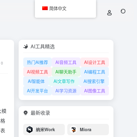
简体中文
AI工具精选
热门AI推荐
AI音频工具
AI设计工具
0
AI视频工具
AI聊天助手
AI编程工具
AI智能体
AI文章写作
AI搜索引擎
AI开发平台
AI学习资源
AI图像工具
大模
最新收录
风格
纳米Work
Miora
意表