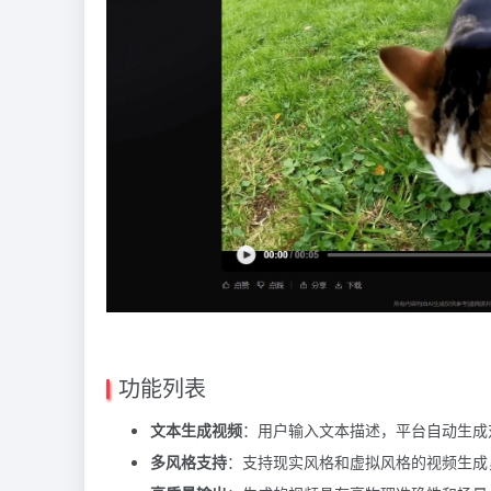
功能列表
文本生成视频
：用户输入文本描述，平台自动生成
多风格支持
：支持现实风格和虚拟风格的视频生成