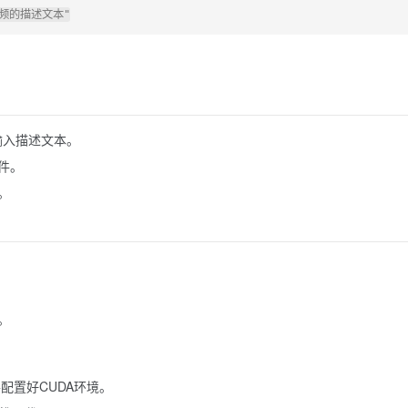
o中输入描述文本。
件。
。
。
配置好CUDA环境。